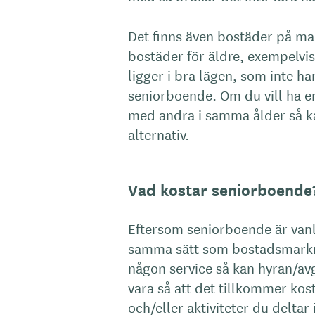
Det finns även bostäder på ma
bostäder för äldre, exempelvis
ligger i bra lägen, som inte ha
seniorboende. Om du vill ha en
med andra i samma ålder så ka
alternativ.
Vad kostar seniorboende
Eftersom seniorboende är vanl
samma sätt som bostadsmarkna
någon service så kan hyran/av
vara så att det tillkommer kos
och/eller aktiviteter du deltar i