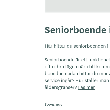
Seniorboende
Här hittar du seniorboenden i
Seniorboende är ett funktione
ofta i bra lägen nära till kom
boenden nedan hittar du mer 
service ingår? Hur ställer man
åldersgränser?
Läs mer
Sponsrade