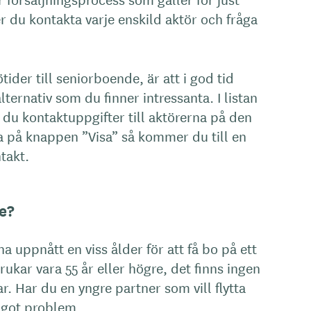
 du kontakta varje enskild aktör och fråga
ötider till seniorboende, är att i god tid
lternativ som du finner intressanta. I listan
r du kontaktuppgifter till aktörerna på den
ka på knappen ”Visa” så kommer du till en
ntakt.
e?
ha uppnått en viss ålder för att få bo på ett
kar vara 55 år eller högre, det finns ingen
r. Har du en yngre partner som vill flytta
ågot problem.