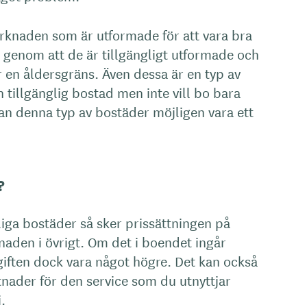
rknaden som är utformade för att vara bra
 genom att de är tillgängligt utformade och
r en åldersgräns. Även dessa är en typ av
 tillgänglig bostad men inte vill bo bara
n denna typ av bostäder möjligen vara ett
?
iga bostäder så sker prissättningen på
den i övrigt. Om det i boendet ingår
giften dock vara något högre. Det kan också
tnader för den service som du utnyttjar
.