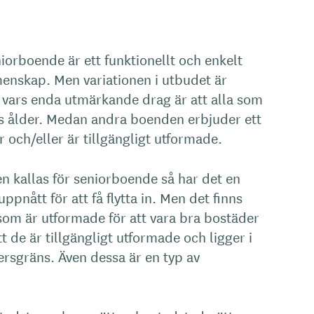
iorboende är ett funktionellt och enkelt
enskap. Men variationen i utbudet är
n vars enda utmärkande drag är att alla som
iss ålder. Medan andra boenden erbjuder ett
r och/eller är tillgängligt utformade.
en kallas för seniorboende så har det en
pnått för att få flytta in. Men det finns
om är utformade för att vara bra bostäder
 de är tillgängligt utformade och ligger i
ersgräns. Även dessa är en typ av