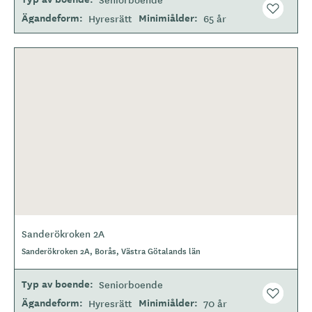
Ägandeform
Minimiålder
Hyresrätt
65 år
Sanderökroken 2A
Sanderökroken 2A, Borås, Västra Götalands län
Typ av boende
Seniorboende
Ägandeform
Minimiålder
Hyresrätt
70 år