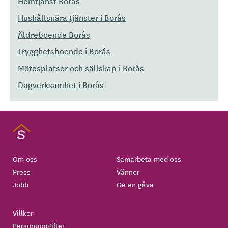
Hemtjänst Borås
Hushållsnära tjänster i Borås
Äldreboende Borås
Trygghetsboende i Borås
Mötesplatser och sällskap i Borås
Dagverksamhet i Borås
Om oss
Samarbeta med oss
Press
Vänner
Jobb
Ge en gåva
Villkor
Personuppgifter