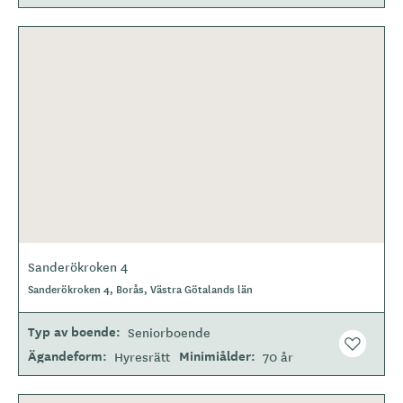
Sanderökroken 4
Sanderökroken 4, Borås, Västra Götalands län
Typ av boende
Seniorboende
Ägandeform
Minimiålder
Hyresrätt
70 år