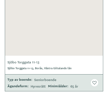
Sjöbo Torggata 11-13
Sjöbo Torggata 11-13, Borås, Västra Götalands län
Typ av boende
Seniorboende
Ägandeform
Minimiålder
Hyresrätt
65 år