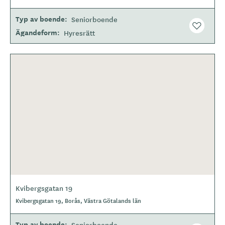
Typ av boende
Seniorboende
Ägandeform
Hyresrätt
Kvibergsgatan 19
Kvibergsgatan 19, Borås, Västra Götalands län
Typ av boende
Seniorboende