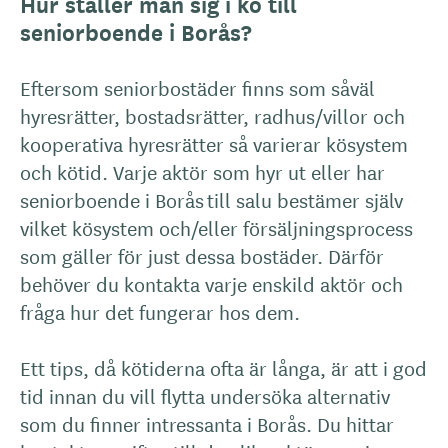
Hur ställer man sig i kö till
seniorboende i Borås?
Eftersom seniorbostäder finns som såväl
hyresrätter, bostadsrätter, radhus/villor och
kooperativa hyresrätter så varierar kösystem
och kötid. Varje aktör som hyr ut eller har
seniorboende i Borås till salu bestämer själv
vilket kösystem och/eller försäljningsprocess
som gäller för just dessa bostäder. Därför
behöver du kontakta varje enskild aktör och
fråga hur det fungerar hos dem.
Ett tips, då kötiderna ofta är långa, är att i god
tid innan du vill flytta undersöka alternativ
som du finner intressanta i Borås. Du hittar