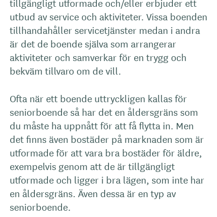
tillgängligt utformade och/eller erbjuder ett
utbud av service och aktiviteter. Vissa boenden
tillhandahåller servicetjänster medan i andra
är det de boende själva som arrangerar
aktiviteter och samverkar för en trygg och
bekväm tillvaro om de vill.
Ofta när ett boende uttryckligen kallas för
seniorboende så har det en åldersgräns som
du måste ha uppnått för att få flytta in. Men
det finns även bostäder på marknaden som är
utformade för att vara bra bostäder för äldre,
exempelvis genom att de är tillgängligt
utformade och ligger i bra lägen, som inte har
en åldersgräns. Även dessa är en typ av
seniorboende.