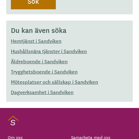
Du kan även söka
Hemtjänst i Sandviken
Hushållsnära tjänster i Sandviken
Äldreboende i Sandviken
Trygghetsboende i Sandviken
Mötesplatser och sällskap i Sandviken
Dagverksamhet i Sandviken
Om oss
Samarbeta med oss