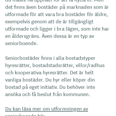
det finns även bostäder på marknaden som är
utformade för att vara bra bostäder för äldre,
exempelvis genom att de är tillgängligt
utformade och ligger i bra lägen, som inte har
en åldersgräns. Även dessa är en typ av
seniorboende.
Seniorbostäder finns i alla bostadstyper
hyresrätter, bostadstadsrätter, villor/radhus
och kooperativa hyresrätter. Det är helt
vanliga bostäder. Du hyr eller köper din
bostad på eget initiativ. Du behöver inte
ansöka och få beslut från kommunen.
Du kan läsa mer om utformningen av
seniorboende här.