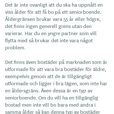
Det är inte ovanligt att du ska ha uppnått en
viss ålder för att få bo på ett seniorboende.
Åldergränsen brukar vara 55 år eller högre,
det finns ingen generell grens utan den
varierar. Har du en yngre partner som vill
flytta med så brukar det inte vara något
problem.
Det finns även bostäder på marknaden som är
utformade för att vara bra bostäder för äldre,
exempelvis genom att de är tillgängligt
utformade och ligger i bra lägen, som inte har
en åldersgräns. Även dessa är en typ av
seniorboende. Om du vill ha en tillgänglig
bostad men inte vill bo bara med andra i
samma ålder så kan denna typ av bostäder