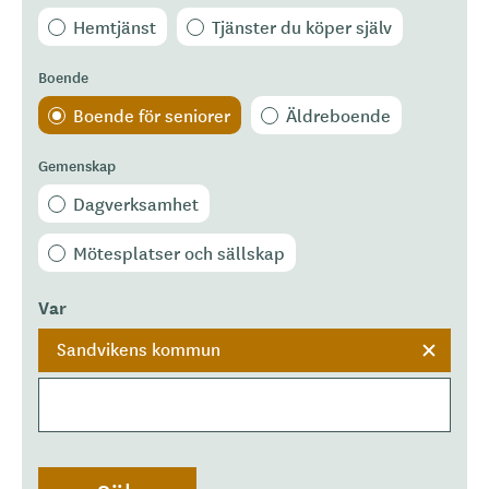
Hemtjänst
Tjänster du köper själv
Boende
Boende för seniorer
Äldreboende
Gemenskap
Dagverksamhet
Mötesplatser och sällskap
Var
Sandvikens kommun