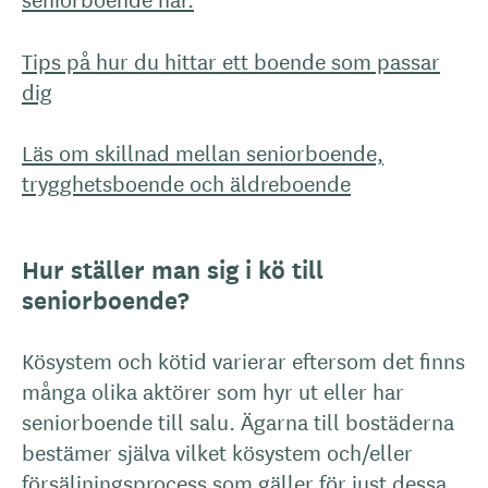
Tips på hur du hittar ett boende som passar
dig
Läs om skillnad mellan seniorboende,
trygghetsboende och äldreboende
Hur ställer man sig i kö till
seniorboende?
Kösystem och kötid varierar eftersom det finns
många olika aktörer som hyr ut eller har
seniorboende till salu. Ägarna till bostäderna
bestämer själva vilket kösystem och/eller
försäljningsprocess som gäller för just dessa