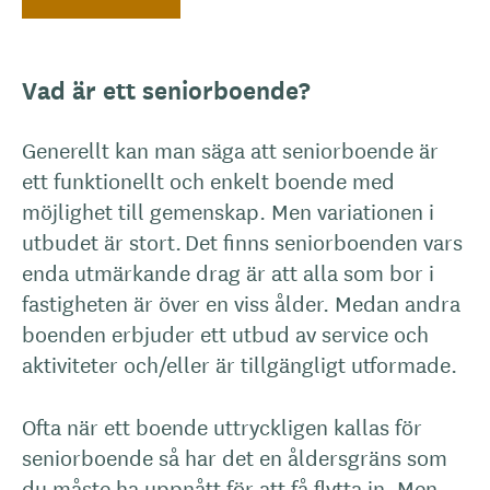
Vad är ett seniorboende?
Generellt kan man säga att seniorboende är
ett funktionellt och enkelt boende med
möjlighet till gemenskap. Men variationen i
utbudet är stort. Det finns seniorboenden vars
enda utmärkande drag är att alla som bor i
fastigheten är över en viss ålder. Medan andra
boenden erbjuder ett utbud av service och
aktiviteter och/eller är tillgängligt utformade.
Ofta när ett boende uttryckligen kallas för
seniorboende så har det en åldersgräns som
du måste ha uppnått för att få flytta in. Men