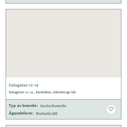
Dalagatan 12-14
Dalagatan 12-14 , Sandviken, Gävleborgs län
Typ av boende
Seniorboende
Ägandeform
Bostadsrätt