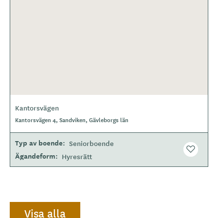
Kantorsvägen
Kantorsvägen 4, Sandviken, Gävleborgs län
Typ av boende
Seniorboende
Ägandeform
Hyresrätt
Visa alla