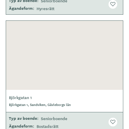
Typ av boende
Seniorboende
Ägandeform
Hyresrätt
Björkgatan 1
Björkgatan 1, Sandviken, Gävleborgs län
Typ av boende
Seniorboende
Ägandeform
Bostadsrätt