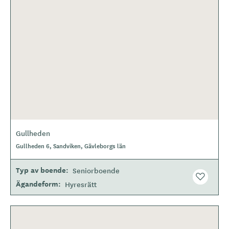
Gullheden
Gullheden 6, Sandviken, Gävleborgs län
Typ av boende
Seniorboende
Ägandeform
Hyresrätt