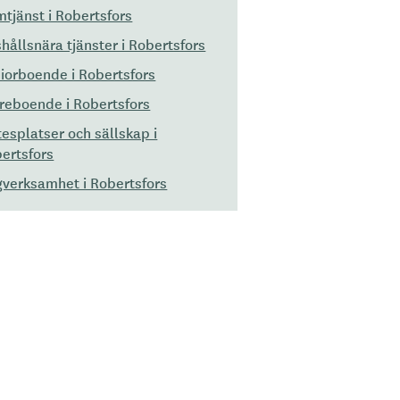
tjänst i Robertsfors
hållsnära tjänster i Robertsfors
iorboende i Robertsfors
reboende i Robertsfors
esplatser och sällskap i
ertsfors
verksamhet i Robertsfors