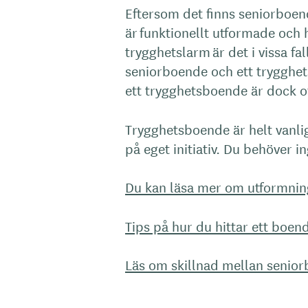
Eftersom det finns seniorboen
är funktionellt utformade och
trygghetslarm är det i vissa fal
seniorboende och ett trygghets
ett trygghetsboende är dock o
Trygghetsboende är helt vanli
på eget initiativ. Du behöver 
Du kan läsa mer om utformnin
Tips på hur du hittar ett boe
Läs om skillnad mellan senio