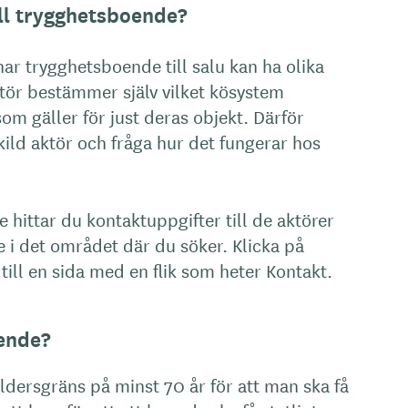
till trygghetsboende?
har trygghetsboende till salu kan ha olika
ktör bestämmer själv vilket kösystem
om gäller för just deras objekt. Därför
ild aktör och fråga hur det fungerar hos
se hittar du kontaktuppgifter till de aktörer
i det området där du söker. Klicka på
ill en sida med en flik som heter Kontakt.
ende?
ldersgräns på minst 70 år för att man ska få