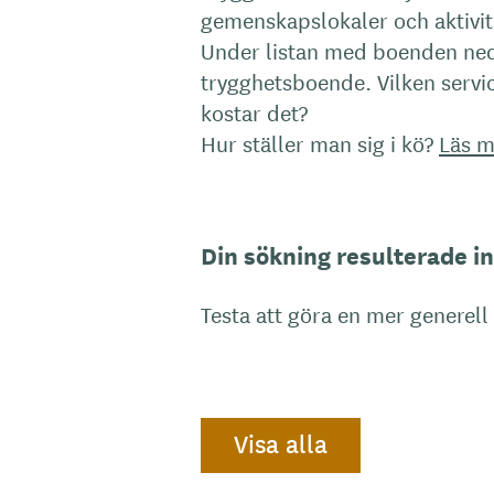
gemenskapslokaler och aktivit
Under listan med boenden ned
trygghetsboende. Vilken servic
kostar det?
Hur ställer man sig i kö?
Läs m
Din sökning resulterade int
Testa att göra en mer generell
Visa alla