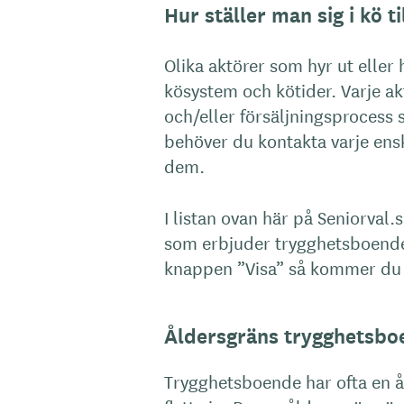
Hur ställer man sig i kö 
Olika aktörer som hyr ut eller 
kösystem och kötider. Varje a
och/eller försäljningsprocess s
behöver du kontakta varje ensk
dem.
I listan ovan här på Seniorval.
som erbjuder trygghetsboende 
knappen ”Visa” så kommer du t
Åldersgräns trygghetsbo
Trygghetsboende har ofta en å