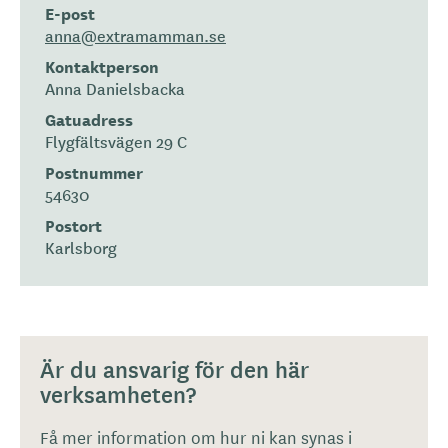
E-post
anna@extramamman.se
Kontaktperson
Anna Danielsbacka
Gatuadress
Flygfältsvägen 29 C
Postnummer
54630
Postort
Karlsborg
Är du ansvarig för den här
verksamheten?
Få mer information om hur ni kan synas i