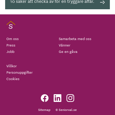
10 saker att checka av för en tryggare affär.
Om oss
Samarbeta med oss
Press
Vänner
Jobb
Ge en gåva
Villkor
Personuppgifter
Cookies
Sitemap
© Seniorval.se