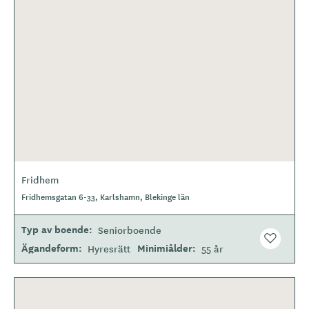
Fridhem
Fridhemsgatan 6-33, Karlshamn, Blekinge län
Typ av boende
Seniorboende
Ägandeform
Minimiålder
Hyresrätt
55 år