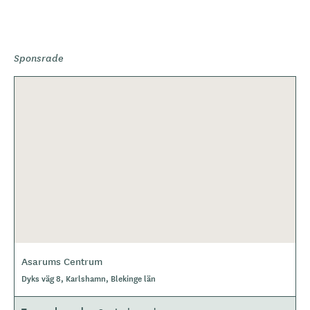
Sponsrade
Asarums Centrum
Dyks väg 8, Karlshamn, Blekinge län