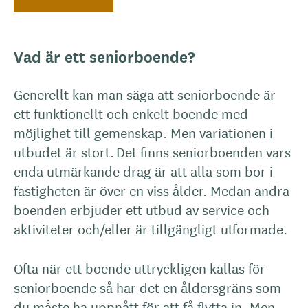
Vad är ett seniorboende?
Generellt kan man säga att seniorboende är
ett funktionellt och enkelt boende med
möjlighet till gemenskap. Men variationen i
utbudet är stort. Det finns seniorboenden vars
enda utmärkande drag är att alla som bor i
fastigheten är över en viss ålder. Medan andra
boenden erbjuder ett utbud av service och
aktiviteter och/eller är tillgängligt utformade.
Ofta när ett boende uttryckligen kallas för
seniorboende så har det en åldersgräns som
du måste ha uppnått för att få flytta in. Men