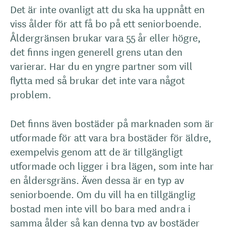
Det är inte ovanligt att du ska ha uppnått en
viss ålder för att få bo på ett seniorboende.
Åldergränsen brukar vara 55 år eller högre,
det finns ingen generell grens utan den
varierar. Har du en yngre partner som vill
flytta med så brukar det inte vara något
problem.
Det finns även bostäder på marknaden som är
utformade för att vara bra bostäder för äldre,
exempelvis genom att de är tillgängligt
utformade och ligger i bra lägen, som inte har
en åldersgräns. Även dessa är en typ av
seniorboende. Om du vill ha en tillgänglig
bostad men inte vill bo bara med andra i
samma ålder så kan denna typ av bostäder