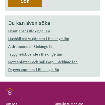
Du kan även söka
Hemtjänst i Blekinge län
Hushållsnära tjänster i Blekinge län
Äldreboende i Blekinge län
Trygghetsboende i Blekinge län
Mötesplatser och sällskap i Blekinge län
Dagverksamhet i Blekinge län
Om oss
Samarbeta med oss