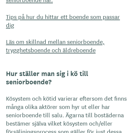
Tips på hur du hittar ett boende som passar
dig
Läs om skillnad mellan seniorboende,
trygghetsboende och äldreboende
Hur ställer man sig i kö till
seniorboende?
Kösystem och kötid varierar eftersom det finns
många olika aktörer som hyr ut eller har
seniorboende till salu. Ägarna till bostäderna
bestämer själva vilket kösystem och/eller
försäljningsprocess som gäller för just dessa