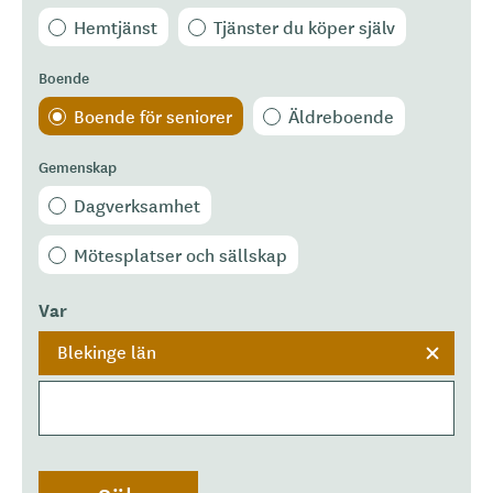
Hemtjänst
Tjänster du köper själv
Boende
Boende för seniorer
Äldreboende
Gemenskap
Dagverksamhet
Mötesplatser och sällskap
Var
Blekinge län