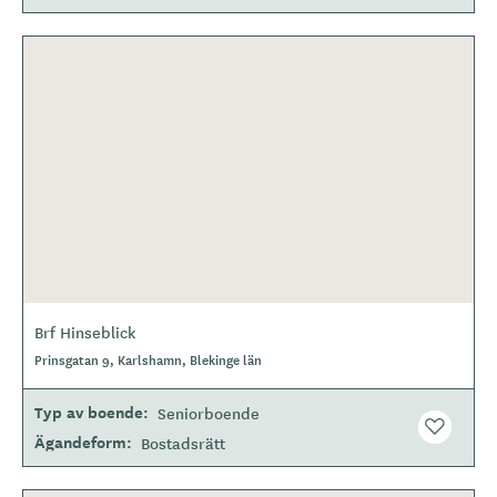
Brf Hinseblick
Prinsgatan 9, Karlshamn, Blekinge län
Typ av boende
Seniorboende
Ägandeform
Bostadsrätt