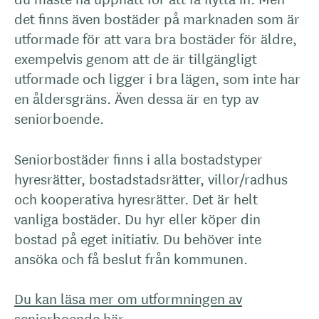
det finns även bostäder på marknaden som är
utformade för att vara bra bostäder för äldre,
exempelvis genom att de är tillgängligt
utformade och ligger i bra lägen, som inte har
en åldersgräns. Även dessa är en typ av
seniorboende.
Seniorbostäder finns i alla bostadstyper
hyresrätter, bostadstadsrätter, villor/radhus
och kooperativa hyresrätter. Det är helt
vanliga bostäder. Du hyr eller köper din
bostad på eget initiativ. Du behöver inte
ansöka och få beslut från kommunen.
Du kan läsa mer om utformningen av
seniorboende här.