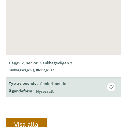
Häggvik, senior- Sänkhagsvägen 7
Sänkhagsvägen 7, Blekinge län
Typ av boende
Seniorboende
Ägandeform
Hyresrätt
Visa alla