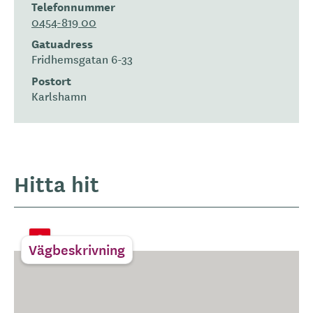
Telefonnummer
0454-819 00
Gatuadress
Fridhemsgatan 6-33
Postort
Karlshamn
Hitta hit
Vägbeskrivning