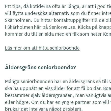
Ett tips, då kötiderna ofta är långa, är att i god t
vill flytta undersöka alternativ som du finner intr
Skärholmen. Du hittar kontaktuppgifter till de ol
i Skärholmen här på Seniorval.se. Klicka på knap
kommer du till en sida med en flik som heter Ko
Läs mer om att hitta seniorboende
Åldersgräns seniorboende?
Många seniorboenden har en åldersgräns så till v
ska ha uppnått en viss ålder för att få bo där. Bo
bestämmer själv åldersgränsen, men vanligtvis är
eller högre. Om du har en yngre partner som vill 
brukar det inte vara något problem.