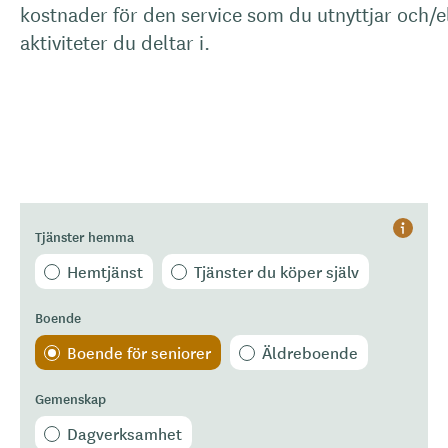
kostnader för den service som du utnyttjar och/e
aktiviteter du deltar i.
Tjänster hemma
Hjälp
Hemtjänst
Tjänster du köper själv
Boende
Boende för seniorer
Äldreboende
Gemenskap
Dagverksamhet