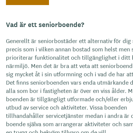
Vad är ett seniorboende?
Generellt är seniorbostäder ett alternativ för dig 
precis som i vilken annan bostad som helst men
prioriterar funktionalitet och tillgänglighet i dit
närmiljö. Men det är bra att veta att seniorboend
sig mycket åt i sin utformning och i vad de har at
Det finns seniorboenden vars enda utmärkande d
alla som bor i fastigheten är över en viss ålder.
boenden är tillgängligt utformade och/eller erbj
utbud av service och aktiviteter. Vissa boenden
tillhandahåller servicetjänster medan i andra är 
boende själva som arrangerar aktiviteter och sam
en trygg och bekväm tillvaro om de vill.