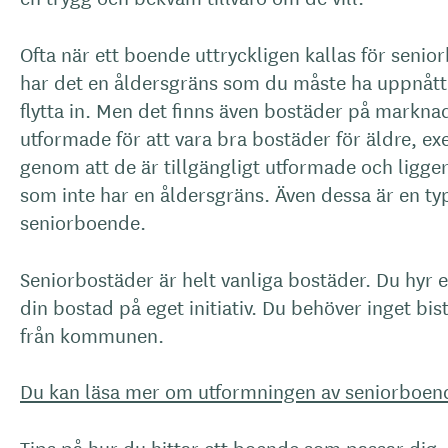
Ofta när ett boende uttryckligen kallas för senio
har det en åldersgräns som du måste ha uppnått f
flytta in. Men det finns även bostäder på markn
utformade för att vara bra bostäder för äldre, e
genom att de är tillgängligt utformade och ligger
som inte har en åldersgräns. Även dessa är en ty
seniorboende.
Seniorbostäder är helt vanliga bostäder. Du hyr e
din bostad på eget initiativ. Du behöver inget bi
från kommunen.
Du kan läsa mer om utformningen av seniorboen
Tips på hur du hittar ett boende som passar dig