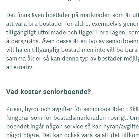
Det finns även bostäder på marknaden som är ut
att vara bra bostäder för äldre, exempelvis geno
tillgängligt utformade och ligger i bra lägen, som
åldersgräns. Även dessa är en typ av seniorboe
vill ha en tillgänglig bostad men inte vill bo bar
samma ålder så kan denna typ av bostäder möjlig
alternativ.
Vad kostar seniorboende?
Priser, hyror och avgifter för seniorbostäder i S
fungerar som för bostadsmarknaden i övrigt. Om 
boendet ingår någon service så kan hyran/avgift
något högre. Det kan också vara så att det tillk