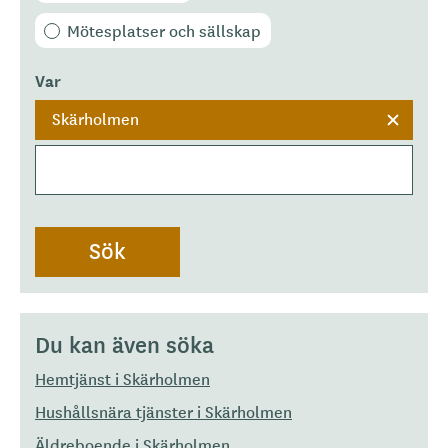
Mötesplatser och sällskap
Var
Skärholmen
Du kan även söka
Hemtjänst i Skärholmen
Hushållsnära tjänster i Skärholmen
Äldreboende i Skärholmen