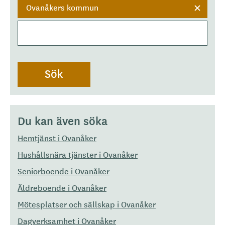
Ovanåkers kommun
Du kan även söka
Hemtjänst i Ovanåker
Hushållsnära tjänster i Ovanåker
Seniorboende i Ovanåker
Äldreboende i Ovanåker
Mötesplatser och sällskap i Ovanåker
Dagverksamhet i Ovanåker