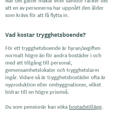
När det gäller makar eller sambor räcker det
att en av personerna har uppnått den ålder
som krävs för att få flytta in.
Vad kostar trygghetsboende?
För ett trygghetsboende är hyran/avgiften
normalt högre än för andra bostäder i och
med att tillgång till personal,
gemensamhetslokaler och trygghetslarm
ingår. Vidare så är trygghetsbostäder ofta är
nyproduktion eller ombyggnationer, vilket
bidrar till en högre prisnivå.
Du som pensionär kan söka
bostadstillägg
.