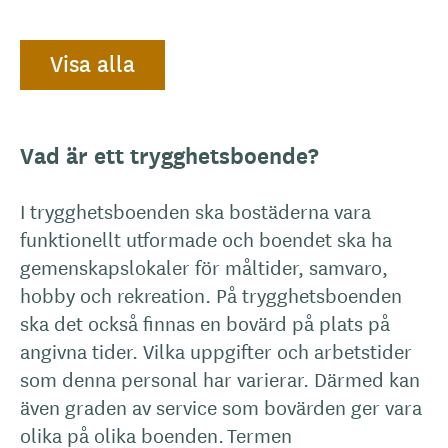
Visa alla
Vad är ett trygghetsboende?
I trygghetsboenden ska bostäderna vara
funktionellt utformade och boendet ska ha
gemenskapslokaler för måltider, samvaro,
hobby och rekreation. På trygghetsboenden
ska det också finnas en bovärd på plats på
angivna tider. Vilka uppgifter och arbetstider
som denna personal har varierar. Därmed kan
även graden av service som bovärden ger vara
olika på olika boenden. Termen