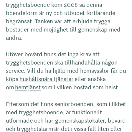
trygghetsboende kom 2008 så denna
boendeform är ny och utbudet fortfarande
begränsat. Tanken var att erbjuda trygga
bostäder med möjlighet till gemenskap med
andra.
Utöver bovärd finns det inga krav att
trygghetsboenden ska tillhandahålla någon
service. Vill du ha hjälp med hemsysslor får du
köpa
hushållsnära tjänster
eller ansöka
om
hemtjänst
som i vilken bostad som helst.
Eftersom det finns seniorboenden, som i likhet
med trygghetsboende, är funktionellt
utformade och har gemenskapslokaler, bovärd
och trygghetslarm är det i vissa fall liten eller