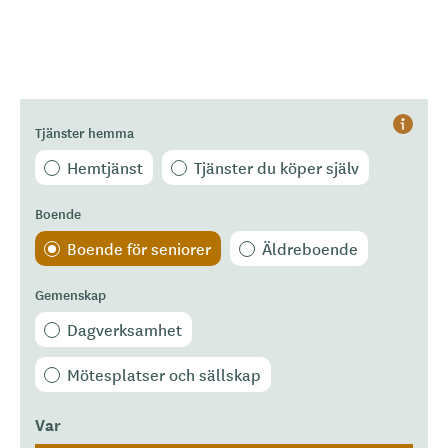
Tjänster hemma
Hjälp
Hemtjänst
Tjänster du köper själv
Boende
Boende för seniorer
Äldreboende
Gemenskap
Dagverksamhet
Mötesplatser och sällskap
Var