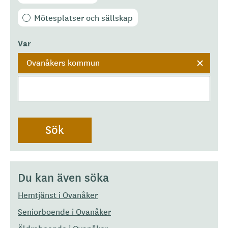
Mötesplatser och sällskap
Var
Ovanåkers kommun
Du kan även söka
Hemtjänst i Ovanåker
Seniorboende i Ovanåker