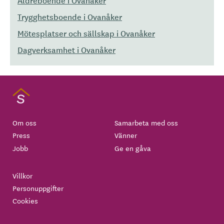
Äldreboende i Ovanåker
Trygghetsboende i Ovanåker
Mötesplatser och sällskap i Ovanåker
Dagverksamhet i Ovanåker
Om oss
Samarbeta med oss
Press
Vänner
Jobb
Ge en gåva
Villkor
Personuppgifter
Cookies