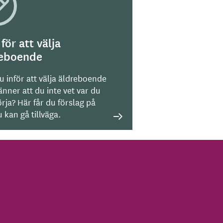
 för att välja
reboende
u inför att välja äldreboende
nner att du inte vet var du
rja? Här får du förslag på
 kan gå tillväga.