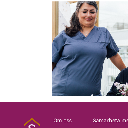
Om oss
Samarbeta me