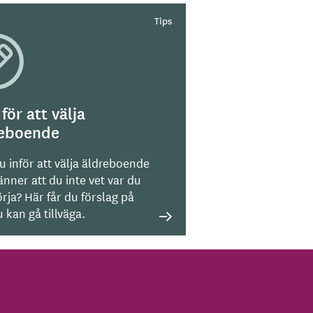
 för att välja
reboende
u inför att välja äldreboende
nner att du inte vet var du
rja? Här får du förslag på
 kan gå tillväga.