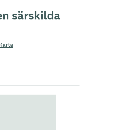
n särskilda
Karta