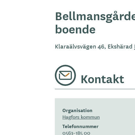
Bellmansgårde
boende
Klaraälvsvägen 46, Ekshärad
Kontakt
Organisation
Hagfors kommun
Telefonnummer
0563–185 00