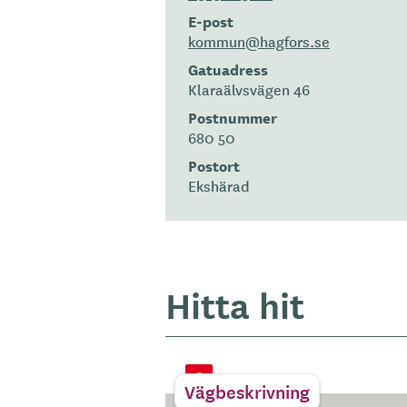
E-post
kommun@hagfors.se
Gatuadress
Klaraälvsvägen 46
Postnummer
680 50
Postort
Ekshärad
Hitta hit
Vägbeskrivning