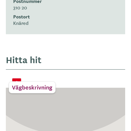
Postnummer
310 20
Postort
Knäred
Hitta hit
Vägbeskrivning