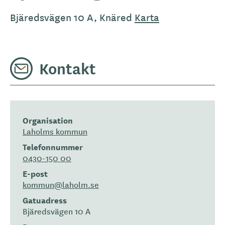
Bjäredsvägen 10 A, Knäred
Karta
Kontakt
Organisation
Laholms kommun
Telefonnummer
0430-150 00
E-post
kommun@laholm.se
Gatuadress
Bjäredsvägen 10 A