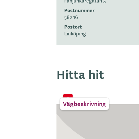
Fanjunkaregatan 5
Postnummer
582 16
Postort
Linköping
Hitta hit
Vägbeskrivning