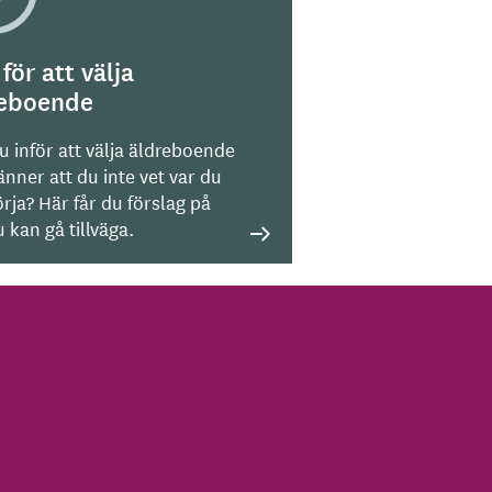
 för att välja
reboende
u inför att välja äldreboende
nner att du inte vet var du
rja? Här får du förslag på
 kan gå tillväga.