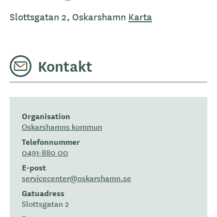
Slottsgatan 2, Oskarshamn
Karta
Kontakt
Organisation
Oskarshamns kommun
Telefonnummer
0491-880 00
E-post
servicecenter@oskarshamn.se
Gatuadress
Slottsgatan 2