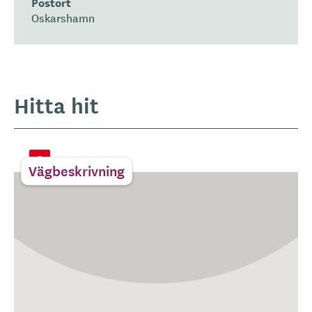
Postort
Oskarshamn
Hitta hit
Vägbeskrivning