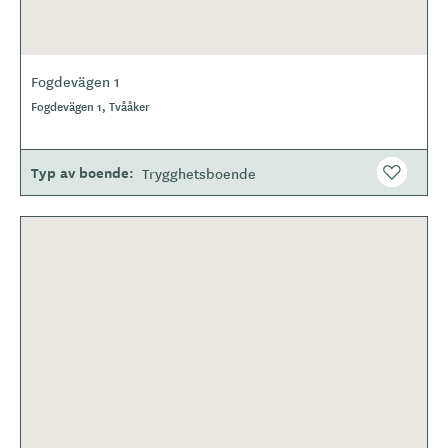
Fogdevägen 1
Fogdevägen 1, Tvååker
Typ av boende
Trygghetsboende