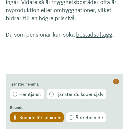
ingår. Vidare så är trygghetsbostäder ofta är
nyproduktion eller ombyggnationer, vilket
bidrar till en högre prisnivå.
Du som pensionär kan söka
bostadstillägg
.
Tjänster hemma
Hjälp
Hemtjänst
Tjänster du köper själv
Boende
Boende för seniorer
Äldreboende