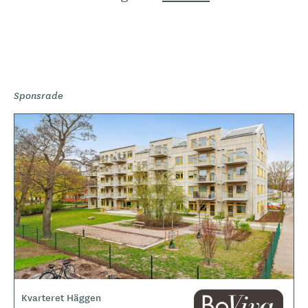
Sponsrade
Kvarteret Häggen
L