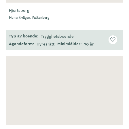
Hjortsberg
Monarkivägen, Falkenberg
Typ av boende
Trygghetsboende
Ägandeform
Minimiålder
Hyresrätt
70 år