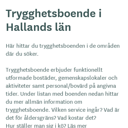
Trygghetsboende i
Hallands län
Här hittar du trygghetsboenden i de områden
där du söker.
Trygghetsboende erbjuder funktionellt
utformade bostäder, gemenskapslokaler och
aktiviteter samt personal/bovärd på angivna
tider. Under listan med boenden nedan hittar
du mer allmän information om
trygghetsboende. Vilken service ingår? Vad är
det för åldersgräns? Vad kostar det?
Hur ställer man sig i kö?
Läs mer