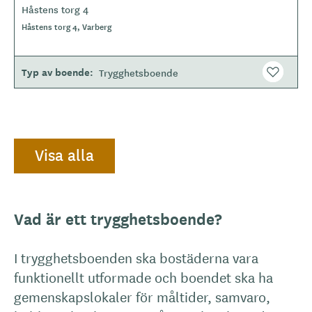
Håstens torg 4
Håstens torg 4, Varberg
Typ av boende
Trygghetsboende
Visa alla
Vad är ett trygghetsboende?
I trygghetsboenden ska bostäderna vara
funktionellt utformade och boendet ska ha
gemenskapslokaler för måltider, samvaro,