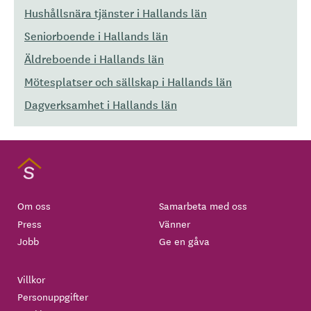
Hushållsnära tjänster i Hallands län
Seniorboende i Hallands län
Äldreboende i Hallands län
Mötesplatser och sällskap i Hallands län
Dagverksamhet i Hallands län
Om oss
Samarbeta med oss
Press
Vänner
Jobb
Ge en gåva
Villkor
Personuppgifter