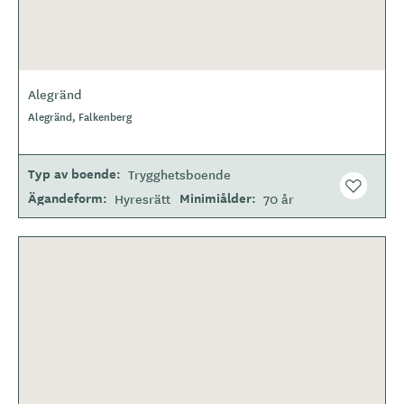
Alegränd
Alegränd, Falkenberg
Typ av boende
Trygghetsboende
Ägandeform
Minimiålder
Hyresrätt
70 år