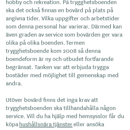
hobby och rekreation. På trygghetsboenden
ska det också finnas en bovärd på plats på
angivna tider. Vilka uppgifter och arbetstider
som denna personal har varierar. Därmed kan
även graden av service som bovärden ger vara
olika på olika boenden. Termen
trygghetsboende kom 2008 så denna
boendeform är ny och utbudet fortfarande
begränsat. Tanken var att erbjuda trygga
bostäder med möjlighet till gemenskap med
andra.
Utöver bovärd finns det inga krav att
trygghetsboenden ska tillhandahålla någon
service. Vill du ha hjälp med hemsysslor får du
köpa
hushållsnära tjänster
eller ansöka