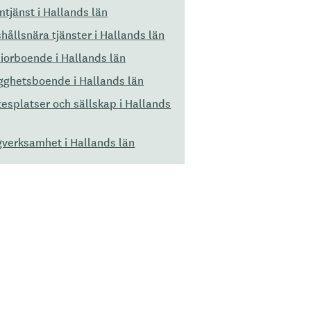
tjänst i Hallands län
hållsnära tjänster i Hallands län
iorboende i Hallands län
gghetsboende i Hallands län
esplatser och sällskap i Hallands
verksamhet i Hallands län