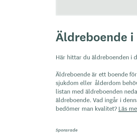
Äldreboende i 
Här hittar du äldreboenden i 
Äldreboende är ett boende fö
sjukdom eller ålderdom behöv
listan med äldreboenden neda
äldreboende. Vad ingår i den
bedömer man kvalitet?
Läs me
Sponsrade