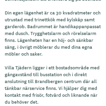
Din egen lägenhet är ca 30 kvadratmeter och
utrustad med trinettkök med kylskåp samt
garderob. Badrummet är handikappanpassat
med dusch. Trygghetslarm och rörelselarm
finns. Lägenheten har en höj- och sänkbar
säng, i övrigt möblerar du med dina egna
möbler och saker.
Villa Tjädern ligger i ett bostadsområde med
gångavstånd till busstation och i direkt
anslutning till Brandbergen centrum där all
tänkbar närservice finns. Vi hjälper dig med
kontakt med frisör, fotvård och liknande när
du behöver det.