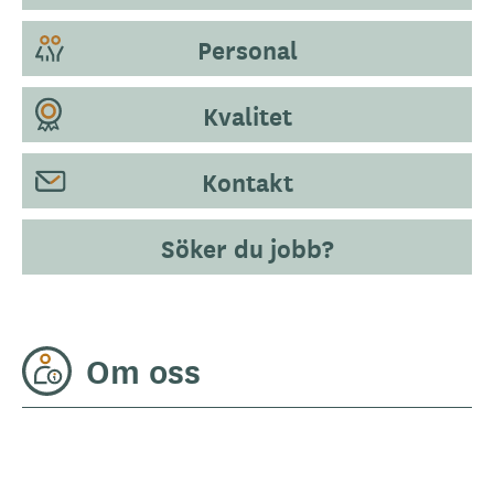
Personal
Kvalitet
Kontakt
Söker du jobb?
Om oss