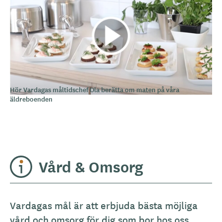
Hör Vardagas måltidschef Ola berätta om maten på våra
äldreboenden
Vård & Omsorg
Vardagas mål är att erbjuda bästa möjliga
vård och omsorg för dig som bor hos oss.