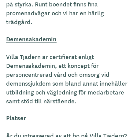
på styrka. Runt boendet finns fina
promenadvägar och vi har en härlig
trädgård.
Demensakademin
Villa Tjädern är certifierat enligt
Demensakademin, ett koncept för
personcentrerad vård och omsorg vid
demenssjukdom som bland annat innehåller
utbildning och vägledning för medarbetare
samt stöd till närstående.
Platser
Är du intresserad av att bo på Villa Tjädern?