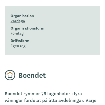
Organisation
Vardaga
Organisationsform
Företag
Driftsform
Egen regi
Boendet
A
Boendet rymmer 78 lägenheter i fyra
l
våningar fördelat på åtta avdelningar. Varje