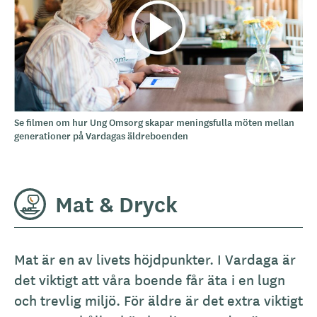
Se filmen om hur Ung Omsorg skapar meningsfulla möten mellan
generationer på Vardagas äldreboenden
Mat & Dryck
A
Mat är en av livets höjdpunkter. I Vardaga är
l
det viktigt att våra boende får äta i en lugn
l
och trevlig miljö. För äldre är det extra viktigt