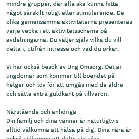
mindre grupper, där alla ska kunna hitta
något särskilt roligt eller stimulerande. De
olika gemensamma aktiviteterna presenteras
varje vecka i ett aktivitetsschema på
avdelningarna. Du väljer själv vilka du vill
delta i, utifrån intresse och vad du orkar.
Vi har också besök av Ung Omsorg. Det är
ungdomar som kommer till boendet på
helger och lov för att umgås med de äldre
och sätta extra guldkant på tillvaron.
Närstående och anhöriga
Din familj och dina vänner är naturligtvis
alltid välkomna att hälsa på dig. Dina nära är
också välkomna att delta vid våra