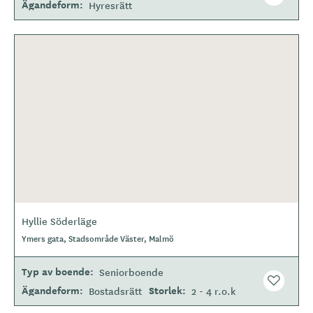
Ägandeform
Hyresrätt
Hyllie Söderläge
Ymers gata, Stadsområde Väster, Malmö
Typ av boende
Seniorboende
Ägandeform
Storlek
Bostadsrätt
2 - 4 r.o.k