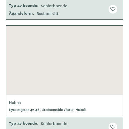
Typ av boende
Seniorboende
Ägandeform
Bostadsrätt
Holma
Hyacintgatan 42-46 , Stadsområde Väster, Malmö
Typ av boende
Seniorboende