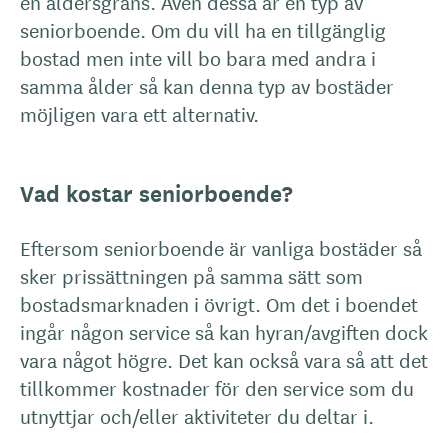
en åldersgräns. Även dessa är en typ av
seniorboende. Om du vill ha en tillgänglig
bostad men inte vill bo bara med andra i
samma ålder så kan denna typ av bostäder
möjligen vara ett alternativ.
Vad kostar seniorboende?
Eftersom seniorboende är vanliga bostäder så
sker prissättningen på samma sätt som
bostadsmarknaden i övrigt. Om det i boendet
ingår någon service så kan hyran/avgiften dock
vara något högre. Det kan också vara så att det
tillkommer kostnader för den service som du
utnyttjar och/eller aktiviteter du deltar i.