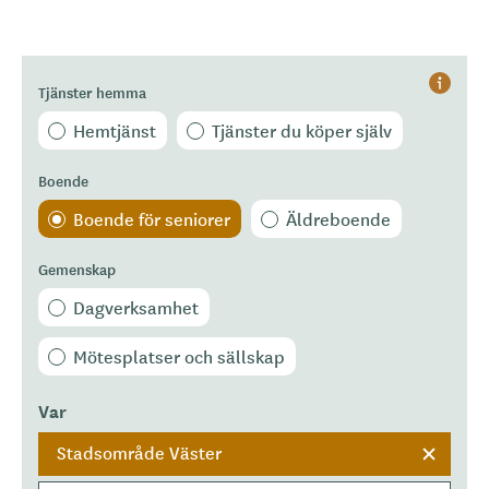
Tjänster hemma
Hjälp
Hemtjänst
Tjänster du köper själv
Boende
Boende för seniorer
Äldreboende
Gemenskap
Dagverksamhet
Mötesplatser och sällskap
Var
Stadsområde Väster