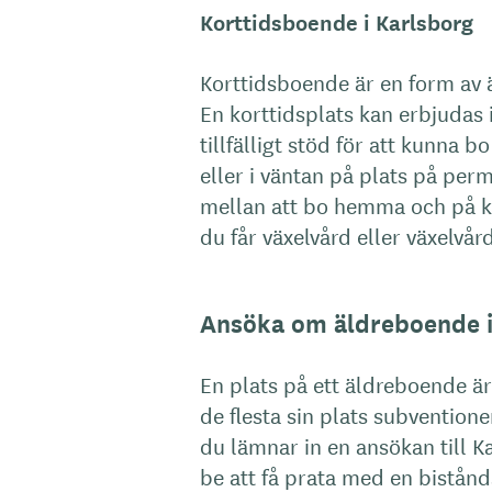
Korttidsboende i Karlsborg
Korttidsboende är en form av
En korttidsplats kan erbjudas
tillfälligt stöd för att kunna 
eller i väntan på plats på pe
mellan att bo hemma och på ko
du får växelvård eller växelvå
Ansöka om äldreboende i
En plats på ett äldreboende ä
de flesta sin plats subvention
du lämnar in en ansökan till
be att få prata med en bistån