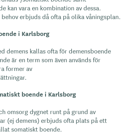
de kan vara en kombination av dessa.
 behov erbjuds då ofta på olika våningsplan.
ende i Karlsborg
ed demens kallas ofta för demensboende
de är en term som även används för
a former av
ättningar.
atiskt boende i Karlsborg
ch omsorg dygnet runt på grund av
r (ej demens) erbjuds ofta plats på ett
lat somatiskt boende.