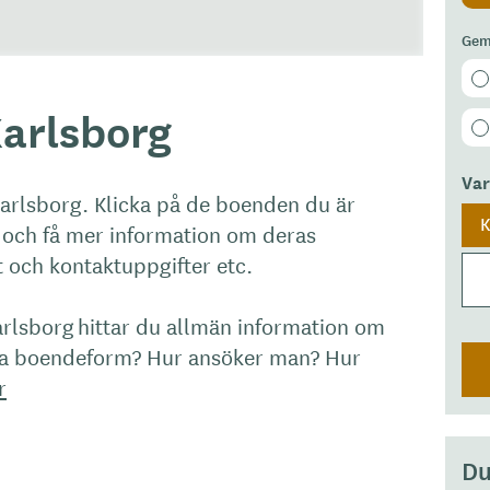
Gem
arlsborg
Va
Karlsborg. Klicka på de boenden du är
K
er och få mer information om deras
et och kontaktuppgifter etc.
rlsborg hittar du allmän information om
na boendeform? Hur ansöker man? Hur
r
Du