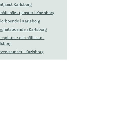
tjänst Karlsborg
hållsnära tjänster i Karlsborg
iorboende i Karlsborg
gghetsboende i Karlsborg
esplatser och sällskap i
lsborg
verksamhet i Karlsborg