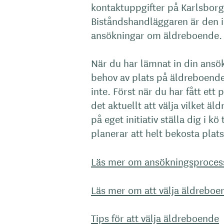
kontaktuppgifter på Karlsbo
Biståndshandläggaren är den 
ansökningar om äldreboende.
När du har lämnat in din ans
behov av plats på äldreboende 
inte. Först när du har fått et
det aktuellt att välja vilket äld
på eget initiativ ställa dig i kö
planerar att helt bekosta pla
Läs mer om ansökningsprocess
Läs mer om att välja äldreboe
Tips för att välja äldreboende