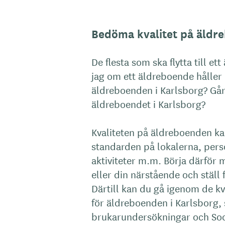
Bedöma kvalitet på äldre
De flesta som ska flytta till e
jag om ett äldreboende håller h
äldreboenden i Karlsborg? Går 
äldreboendet i Karlsborg?
Kvaliteten på äldreboenden ka
standarden på lokalerna, per
aktiviteter m.m. Börja därför 
eller din närstående och stäl
Därtill kan du gå igenom de kva
för äldreboenden i Karlsborg, 
brukarundersökningar och Soci