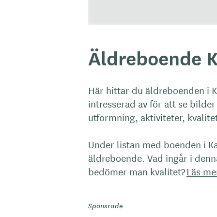
Äldreboende K
Här hittar du äldreboenden i 
intresserad av för att se bild
utformning, aktiviteter, kvalit
Under listan med boenden i Ka
äldreboende. Vad ingår i den
bedömer man kvalitet?
Läs me
Sponsrade