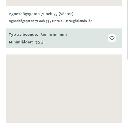
Agneshögsgatan 71 och 73 (Väster)
Agneshögsgatan 71 och 73 , Motala, Östergötlands län
Typ av boende
Seniorboende
Minimiålder
70 år