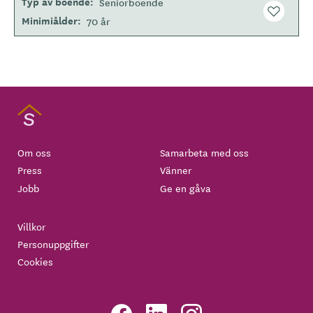
Typ av boende
Seniorboende
Minimiålder
70 år
Om oss
Samarbeta med oss
Press
Vänner
Jobb
Ge en gåva
Villkor
Personuppgifter
Cookies