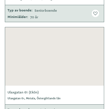
Typ av boende
Seniorboende
Minimiålder
70 år
Ulaxgatan 61 (Ekön)
Ulaxgatan 61, Motala, Östergötlands län