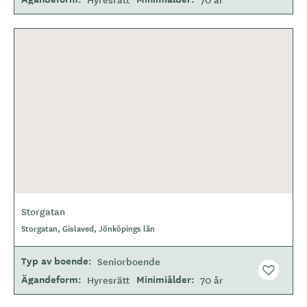
Storgatan
Storgatan, Gislaved, Jönköpings län
Typ av boende
Seniorboende
Ägandeform
Minimiålder
Hyresrätt
70 år