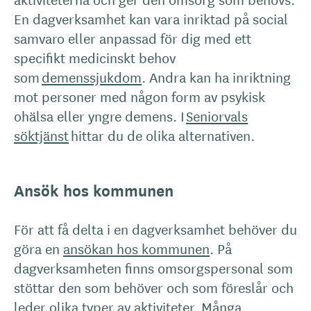
En dagverksamhet kan vara inriktad på social
samvaro eller anpassad för dig med ett
specifikt medicinskt behov
som
demenssjukdom
. Andra kan ha inriktning
mot personer med någon form av psykisk
ohälsa eller yngre demens. I
Seniorvals
söktjänst
hittar du de olika alternativen.
Ansök hos kommunen
För att få delta i en dagverksamhet behöver du
göra en
ansökan hos kommunen
. På
dagverksamheten finns omsorgspersonal som
stöttar den som behöver och som föreslår och
leder olika typer av aktiviteter. Många