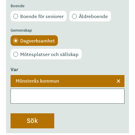
Boende
Boende för seniorer
Äldreboende
Gemenskap
Dagverksamhet
Mötesplatser och sällskap
Var
Mönsterås kommun