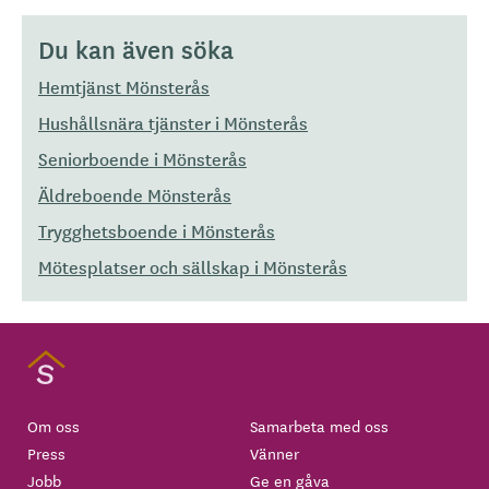
Du kan även söka
Hemtjänst Mönsterås
Hushållsnära tjänster i Mönsterås
Seniorboende i Mönsterås
Äldreboende Mönsterås
Trygghetsboende i Mönsterås
Mötesplatser och sällskap i Mönsterås
Om oss
Samarbeta med oss
Press
Vänner
Jobb
Ge en gåva