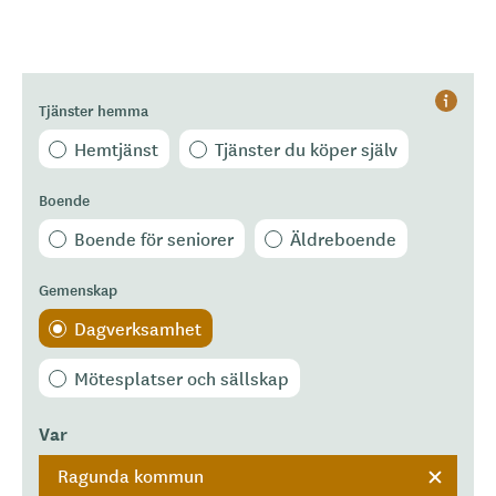
Tjänster hemma
Hjälp
Hemtjänst
Tjänster du köper själv
Boende
Boende för seniorer
Äldreboende
Gemenskap
Dagverksamhet
Mötesplatser och sällskap
Var
Ragunda kommun