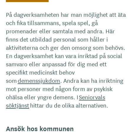
På dagverksamheten har man möjlighet att äta
och fika tillsammans, spela spel, gå
promenader eller samtala med andra. Här
finns det utbildad personal som håller i
aktiviteterna och ger den omsorg som behövs.
En dagverksamhet kan vara inriktad på social
samvaro eller anpassad för dig med ett
specifikt medicinskt behov
som
demenssjukdom
. Andra kan ha inriktning
mot personer med någon form av psykisk
ohälsa eller yngre demens. I
Seniorvals
söktjänst
hittar du de olika alternativen.
Ansök hos kommunen