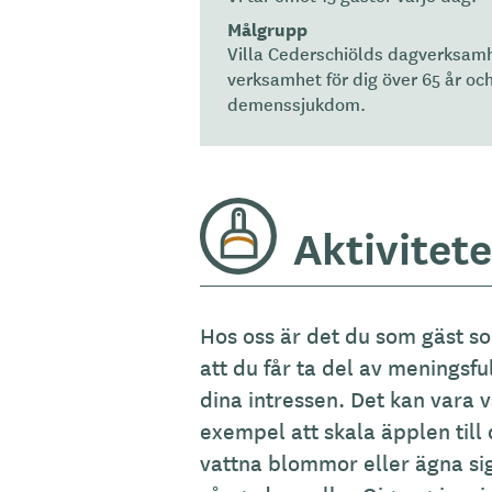
Målgrupp
Villa Cederschiölds dagverksamh
verksamhet för dig över 65 år oc
demenssjukdom.
Aktivitete
Hos oss är det du som gäst som
att du får ta del av meningsfu
dina intressen. Det kan vara v
exempel att skala äpplen till 
vattna blommor eller ägna sig