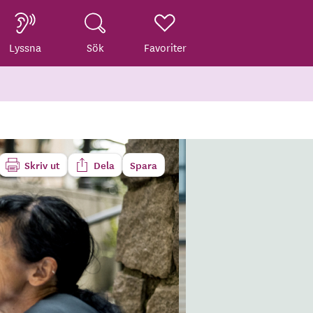
Lyssna
Sök
Favoriter
Skriv ut
Dela
Spara