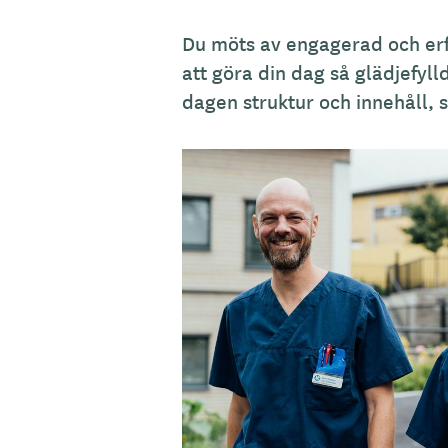
Du möts av engagerad och erf
att göra din dag så glädjefylld
dagen struktur och innehåll, s