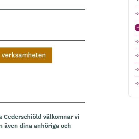
a verksamheten
la Cederschiöld
välkomnar vi
 även dina anhöriga och