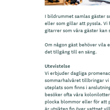
I bildrummet samlas gäster s
eller som gillar att pyssla. V
gitarrer som våra gäster kan 
Om någon gäst behöver vila e
det tillgång till en säng.
Utevistelse
Vi erbjuder dagliga promenade
sommarhalvåret tillbringar vi
uteplats som finns i anslutnin
besöker ofta våra kolonilotter
plocka blommor eller för att p
är utsikten fin över vattnet vil