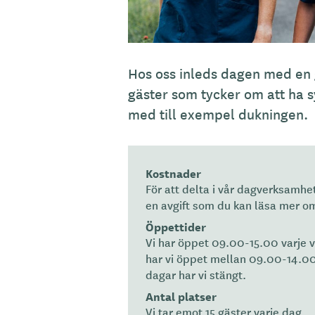
Hos oss inleds dagen med en
gäster som tycker om att ha sy
med till exempel dukningen.
Kostnader
För att delta i vår dagverksamhe
en avgift som du kan läsa mer 
Öppettider
Vi har öppet 09.00-15.00 varje 
har vi öppet mellan 09.00-14.00
dagar har vi stängt.
Antal platser
Vi tar emot 15 gäster varje dag.