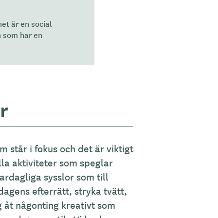
et är en social
h som har en
r
 står i fokus och det är viktigt
lla aktiviteter som speglar
ardagliga sysslor som till
dagens efterrätt, stryka tvätt,
 åt någonting kreativt som