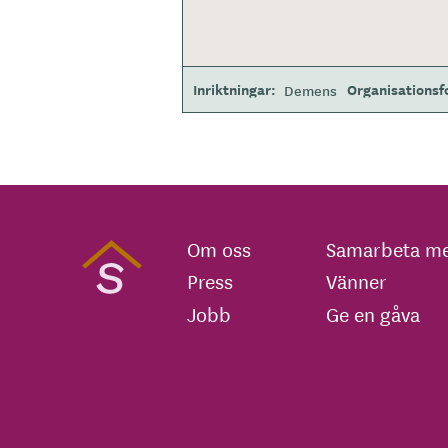
Inriktningar
Organisations
Demens
Om oss
Samarbeta me
Press
Vänner
Jobb
Ge en gåva