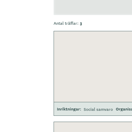
3
Antal träffar:
Inriktningar
Organis
Social samvaro