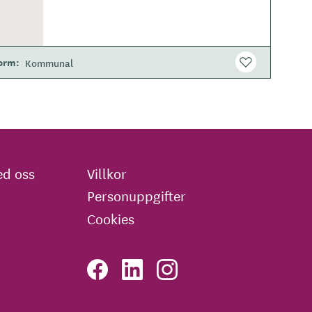
form
Kommunal
d oss
Villkor
Personuppgifter
Cookies