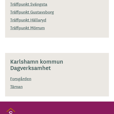
Träffpunkt Svängsta
Träffpunkt Gustavsborg
Träffpunkt Hällaryd
Träffpunkt Mörrum
Karlshamn kommun
Dagverksamhet
Forsgården
Tärnan