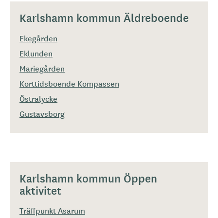
Karlshamn kommun Äldreboende
Ekegården
Eklunden
Mariegården
Korttidsboende Kompassen
Östralycke
Gustavsborg
Karlshamn kommun Öppen
aktivitet
Träffpunkt Asarum