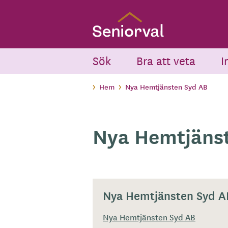
Skip
to
main
content
Sök
Bra att veta
I
Hem
Nya Hemtjänsten Syd AB
Nya Hemtjäns
Nya Hemtjänsten Syd A
Nya Hemtjänsten Syd AB