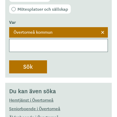
Mötesplatser och sällskap
Var
Övertorneå kommun
Du kan även söka
Hemtjänst i Övertorneå
Seniorboende i Övertorneå