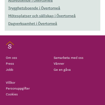
Äldreboende i Övertorneå
Trygghetsboende i Övertorneå
Mötesplatser och sällskap i Övertorneå
Dagverksamhet i Övertorneå
Om oss
Samarbeta med oss
Press
Vänner
Jobb
Ge en gåva
Villkor
Personuppgifter
Cookies