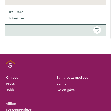
Oral Care
Blekinge län
Om oss
Samarbeta med oss
Press
Vänner
Jobb
Ge en gåva
Villkor
Personuppgifter