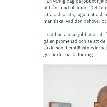
- En vanlig dag på jobbet hjälp
ut från kund till kund. Det kan
sitta och prata, laga mat och 
människa, vad den behöver oc
- Det bästa med jobbet är att 
gå en promenad och se att de b
så du som hemtjänstmedarbetar
ger är det bästa för mig.