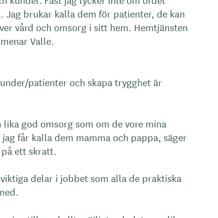
. Jag brukar kalla dem för patienter, de kan
ver vård och omsorg i sitt hem. Hemtjänsten
, menar Valle.
 kunder/patienter och skapa trygghet är
dem lika god omsorg som om de vore mina
om jag får kalla dem mamma och pappa, säger
på ett skratt.
 viktiga delar i jobbet som alla de praktiska
l med.