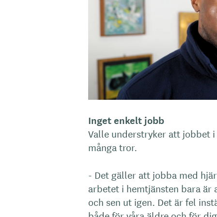
Inget enkelt jobb
Valle understryker att jobbet 
många tror.
- Det gäller att jobba med hjärt
arbetet i hemtjänsten bara är 
och sen ut igen. Det är fel inst
både för våra äldre och för dig 