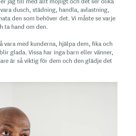
er jag till med allt möjligt och det ser olika
 vara dusch, städning, handla, avlastning,
mata den som behöver det. Vi måste se varje
h ta hand om den.
få vara med kunderna, hjälpa dem, fika och
lir glada. Vissa har inga barn eller vänner,
e är så viktig för dem och den glädje det