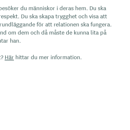
esöker du människor i deras hem. Du ska
respekt. Du ska skapa trygghet och visa att
 grundläggande för att relationen ska fungera.
and om dem och då måste de kunna lita på
utar han.
t?
Här
hittar du mer information.