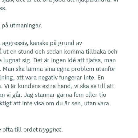
ss.
d på utmaningar.
 aggressiv, kanske på grund av
 ut en stund och sedan komma tillbaka och
 lugnat sig. Det är ingen idé att tjafsa, man
ll. Man ska lämna sina egna problem utanför
lning, att vara negativ fungerar inte. En
Vi är kundens extra hand, vi ska se till att
an vi går. Jag stannar gärna fem eller tio
ktigt att inte visa om du är sen, utan vara
ofta till ordet
trygghet.