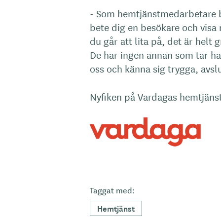
- Som hemtjänstmedarbetare b
bete dig en besökare och visa 
du går att lita på, det är helt
De har ingen annan som tar h
oss och känna sig trygga, avsl
Nyfiken på Vardagas hemtjäns
Taggat med:
Hemtjänst