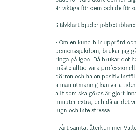
är viktiga för dem och de för o
Självklart bjuder jobbet iblan
- Om en kund blir upprörd och
demenssjukdom, brukar jag gå
ringa på igen. Då brukar det ha
måste alltid vara professione
dörren och ha en positiv instäl
annan utmaning kan vara tiden. 
allt som ska göras är gjort inn
minuter extra, och då är det vi
lugn och inte stressa.
I vårt samtal återkommer Valle 