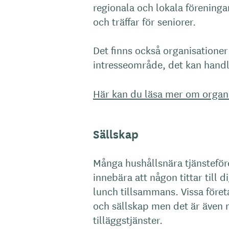
regionala och lokala föreninga
och träffar för seniorer.
Det finns också organisationer
intresseområde, det kan handla
Här kan du läsa mer om organi
Sällskap
Många hushållsnära tjänsteföre
innebära att någon tittar till 
lunch tillsammans. Vissa företag
och sällskap men det är även
tilläggstjänster.