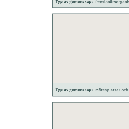
Typ av gemenskap
Pensionärsorgani
Typ av gemenskap
Mötesplatser och 