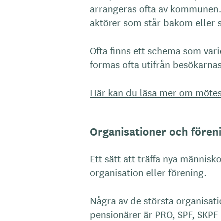
arrangeras ofta av kommunen. 
aktörer som står bakom eller s
Ofta finns ett schema som var
formas ofta utifrån besökarna
Här kan du läsa mer om mötes
Organisationer och fören
Ett sätt att träffa nya männis
organisation eller förening.
Några av de största organisatio
pensionärer är PRO, SPF, SKPF 