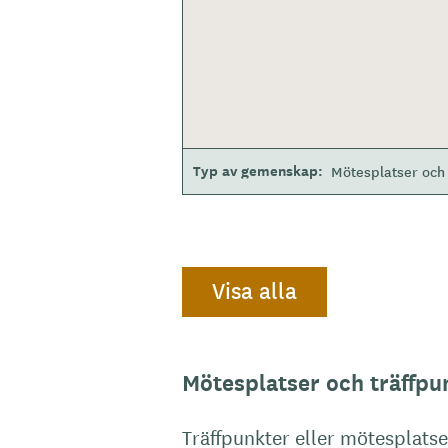
Typ av gemenskap
Mötesplatser och 
Visa alla
Mötesplatser och träffpu
Träffpunkter eller mötesplatser