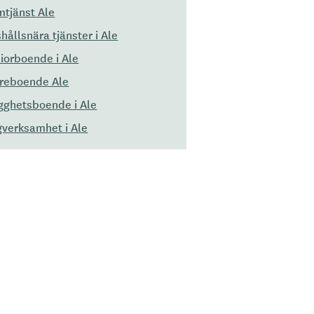
tjänst Ale
hållsnära tjänster i Ale
iorboende i Ale
reboende Ale
gghetsboende i Ale
verksamhet i Ale