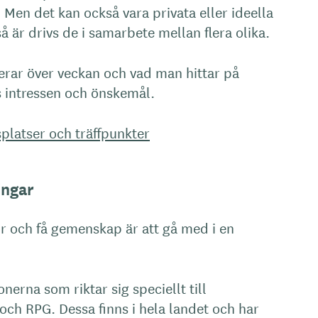
Men det kan också vara privata eller ideella
å är drivs de i samarbete mellan flera olika.
ierar över veckan och vad man hittar på
s intressen och önskemål.
platser och träffpunkter
ingar
kor och få gemenskap är att gå med i en
nerna som riktar sig speciellt till
och RPG. Dessa finns i hela landet och har