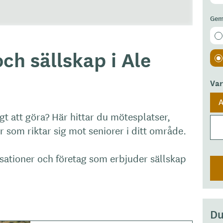
Gem
ch sällskap i Ale
Va
gt att göra? Här hittar du mötesplatser,
r som riktar sig mot seniorer i ditt område.
isationer och företag som erbjuder sällskap
Du