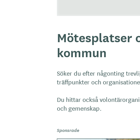
Mötesplatser o
kommun
Söker du efter någonting trevli
träffpunkter och organisatione
Du hittar också volontärorgan
och gemenskap.
Sponsrade