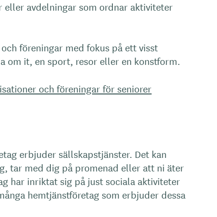
r eller avdelningar som ordnar aktiviteter
 och föreningar med fokus på ett visst
 om it, en sport, resor eller en konstform.
sationer och föreningar för seniorer
tag erbjuder sällskapstjänster. Det kan
dig, tar med dig på promenad eller att ni äter
 har inriktat sig på just sociala aktiviteter
 många hemtjänstföretag som erbjuder dessa