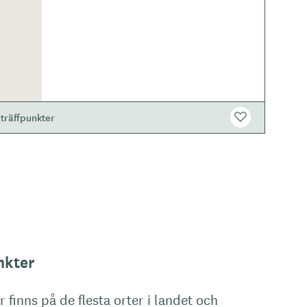
träffpunkter
nkter
 finns på de flesta orter i landet och