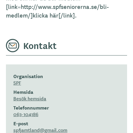
[link=http://www.spfseniorerna.se/bli-
medlem/]klicka här[/link].
Kontakt
Organisation
SPF
Hemsida
Besök hemsida
Telefonnummer
063-104186
E-post
spfjamtland@gmail.com