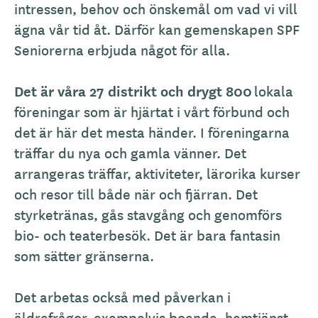
intressen, behov och önskemål om vad vi vill
ägna vår tid åt. Därför kan gemenskapen SPF
Seniorerna erbjuda något för alla.
Det är våra 27 distrikt och drygt 800
lokala
föreningar som är hjärtat i vårt förbund och
det är här det mesta händer. I föreningarna
träffar du nya och gamla vänner. Det
arrangeras träffar, aktiviteter, lärorika kurser
och resor till både när och fjärran. Det
styrketränas, gås stavgång och genomförs
bio- och teaterbesök. Det är bara fantasin
som sätter gränserna.
Det arbetas också med påverkan i
äldrefrågor, exempelvis boende, hemtjänst,