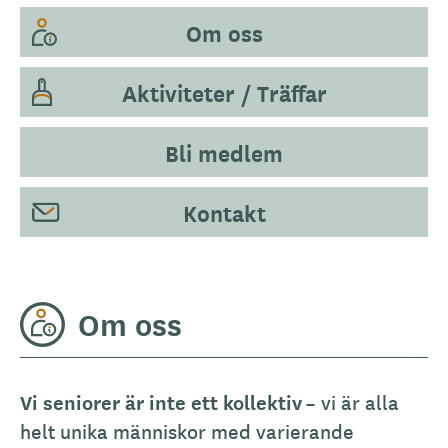
Om oss
Aktiviteter / Träffar
Bli medlem
Kontakt
Om oss
Vi seniorer är inte ett kollektiv
– vi är alla
helt unika människor med varierande