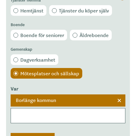
Hemtjänst
Tjänster du köper själv
Boende
Boende för seniorer
Äldreboende
Gemenskap
Dagverksamhet
Mötesplatser och sällskap
Var
Borlänge kommun