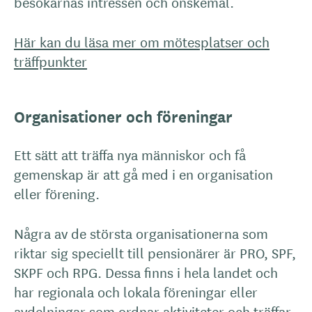
besökarnas intressen och önskemål.
Här kan du läsa mer om mötesplatser och
träffpunkter
Organisationer och föreningar
Ett sätt att träffa nya människor och få
gemenskap är att gå med i en organisation
eller förening.
Några av de största organisationerna som
riktar sig speciellt till pensionärer är PRO, SPF,
SKPF och RPG. Dessa finns i hela landet och
har regionala och lokala föreningar eller
avdelningar som ordnar aktiviteter och träffar