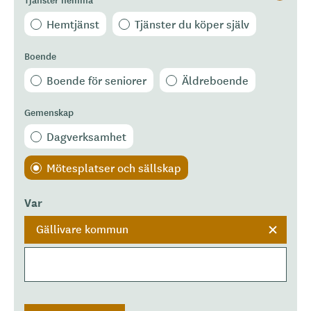
Hemtjänst
Tjänster du köper själv
Boende
Boende för seniorer
Äldreboende
Gemenskap
Dagverksamhet
Mötesplatser och sällskap
Var
Gällivare kommun