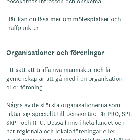
besökarnas intressen och önskemål.
Här kan du läsa mer om mötesplatser och
träffpunkter
Organisationer och föreningar
Ett sätt att träffa nya människor och få
gemenskap är att gå med i en organisation
eller förening.
Några av de största organisationerna som
riktar sig speciellt till pensionärer är PRO, SPF,
SKPF och RPG. Dessa finns i hela landet och
har regionala och lokala föreningar eller
avdelningar som ordnar aktiviteter och träffar