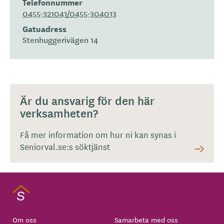
Telefonnummer
0455-321041/0455-304013
Gatuadress
Stenhuggerivägen 14
Är du ansvarig för den här
verksamheten?
Få mer information om hur ni kan synas i
Seniorval.se:s söktjänst
Om oss
Samarbeta med oss