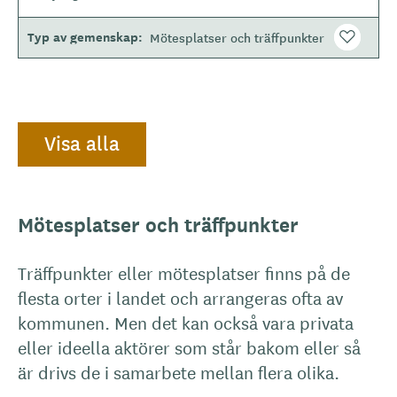
Typ av gemenskap
Mötesplatser och träffpunkter
Visa alla
Mötesplatser och träffpunkter
Träffpunkter eller mötesplatser finns på de
flesta orter i landet och arrangeras ofta av
kommunen. Men det kan också vara privata
eller ideella aktörer som står bakom eller så
är drivs de i samarbete mellan flera olika.