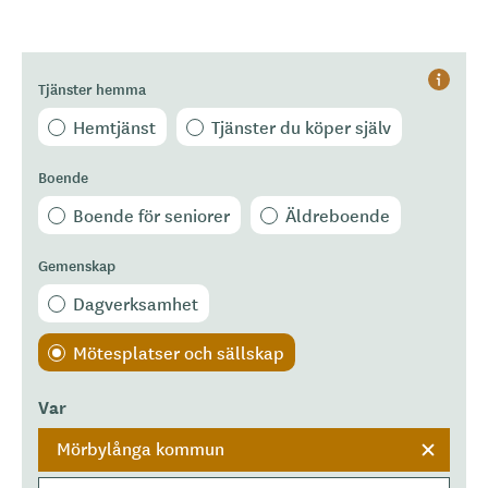
Tjänster hemma
Hjälp
Hemtjänst
Tjänster du köper själv
Boende
Boende för seniorer
Äldreboende
Gemenskap
Dagverksamhet
Mötesplatser och sällskap
Var
Mörbylånga kommun