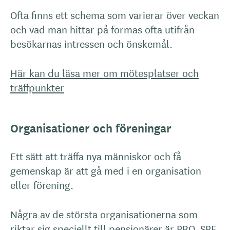
Ofta finns ett schema som varierar över veckan
och vad man hittar på formas ofta utifrån
besökarnas intressen och önskemål.
Här kan du läsa mer om mötesplatser och
träffpunkter
Organisationer och föreningar
Ett sätt att träffa nya människor och få
gemenskap är att gå med i en organisation
eller förening.
Några av de största organisationerna som
riktar sig speciellt till pensionärer är PRO, SPF,