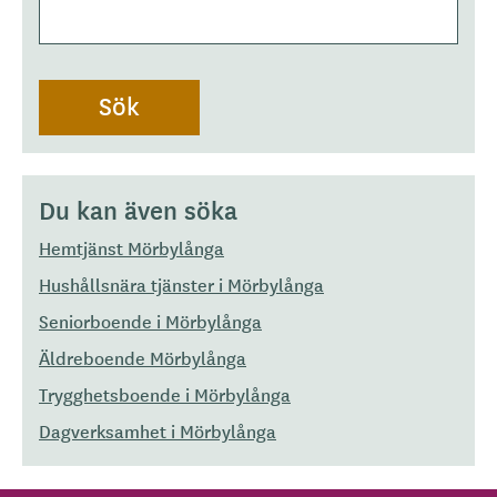
Du kan även söka
Hemtjänst Mörbylånga
Hushållsnära tjänster i Mörbylånga
Seniorboende i Mörbylånga
Äldreboende Mörbylånga
Trygghetsboende i Mörbylånga
Dagverksamhet i Mörbylånga