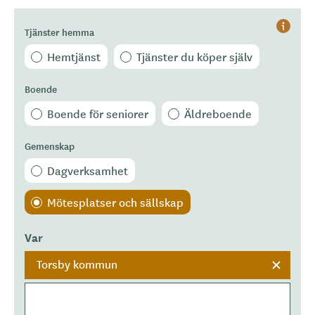
Tjänster hemma
Hjälp
Hemtjänst
Tjänster du köper själv
Boende
Boende för seniorer
Äldreboende
Gemenskap
Dagverksamhet
Mötesplatser och sällskap
Var
Torsby kommun