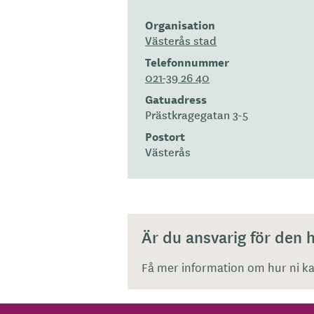
Organisation
Västerås stad
Telefonnummer
021-39 26 40
Gatuadress
Prästkragegatan 3-5
Postort
Västerås
Är du ansvarig för den
Få mer information om hur ni kan