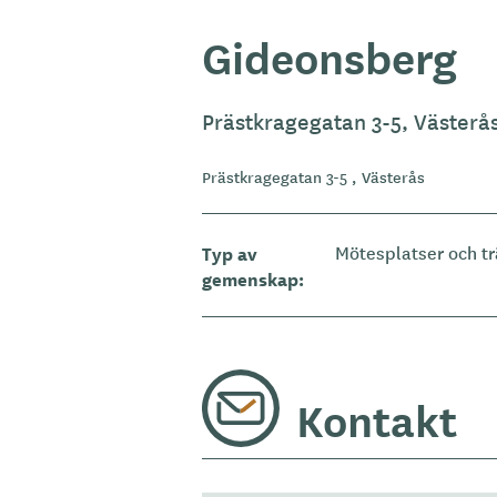
Gideonsberg
Prästkragegatan 3-5, Västerå
Prästkragegatan 3-5 , Västerås
Typ av
Mötesplatser och tr
gemenskap
Kontakt