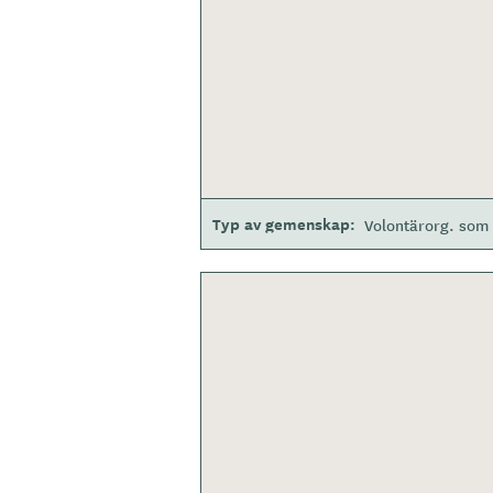
Typ av gemenskap
Volontärorg. som 