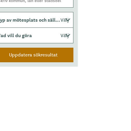
Typ av mötesplats och sällskap
Välj
ad vill du göra
Välj