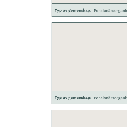
Typ av gemenskap
Pensionärsorgani
Typ av gemenskap
Pensionärsorgani