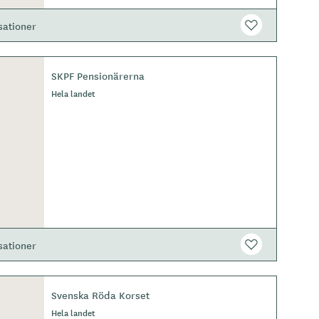
sationer
SKPF Pensionärerna
Hela landet
sationer
Svenska Röda Korset
Hela landet