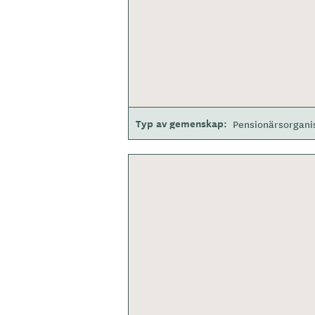
Typ av gemenskap
Pensionärsorgani