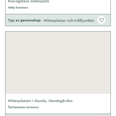
Kvarngatans mötesplats
Heby kommun
Typ av gemenskap
Mötesplatser och träffpunkter
Mötesplatsen i Alunda, Olandsgården
Östhammars kommun