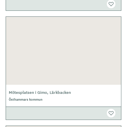
Mötesplatsen i Gimo, Lärkbacken
Östhammars kommun