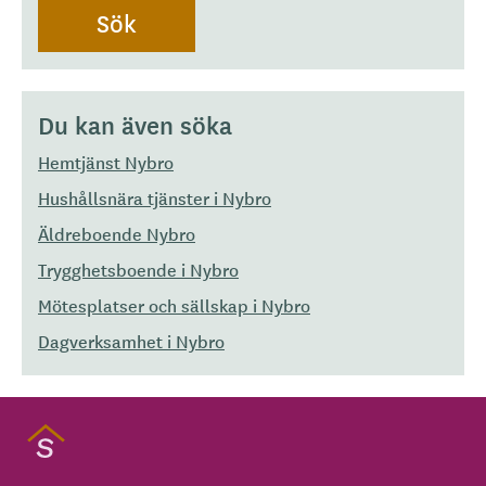
Du kan även söka
Hemtjänst Nybro
Hushållsnära tjänster i Nybro
Äldreboende Nybro
Trygghetsboende i Nybro
Mötesplatser och sällskap i Nybro
Dagverksamhet i Nybro