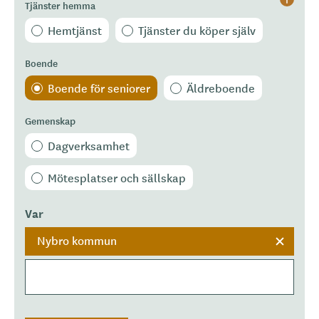
Tjänster hemma
Hjälp
Hemtjänst
Tjänster du köper själv
Boende
Boende för seniorer
Äldreboende
Gemenskap
Dagverksamhet
Mötesplatser och sällskap
Var
Nybro kommun