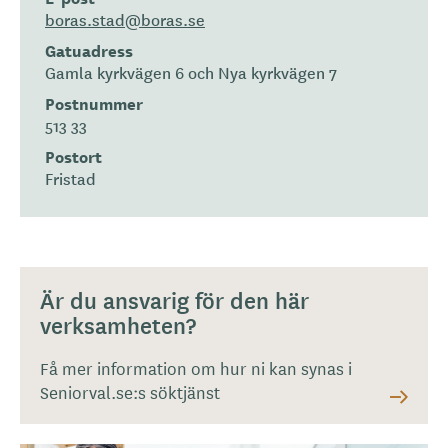
boras.stad@boras.se
Gatuadress
Gamla kyrkvägen 6 och Nya kyrkvägen 7
Postnummer
513 33
Postort
Fristad
Är du ansvarig för den här
verksamheten?
Få mer information om hur ni kan synas i
Seniorval.se:s söktjänst