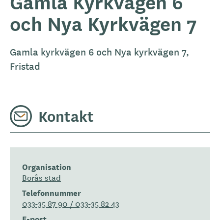
Gamla Kyrkvägen 6
och Nya Kyrkvägen 7
Gamla kyrkvägen 6 och Nya kyrkvägen 7,
Fristad
Kontakt
Organisation
Borås stad
Telefonnummer
033-35 87 90 / 033-35 82 43
E-post