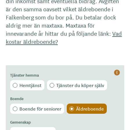
din inkomst samt eventuella bidrag. Avgiften
är den samma oavsett vilket äldreboende i
Falkenberg som du bor på. Du betalar dock
aldrig mer än maxtaxa. Maxtaxa för
innevarande år hittar du på följande länk:
Vad
kostar äldreboende?
Tjänster hemma
Hjälp
Hemtjänst
Tjänster du köper själv
Boende
Boende för seniorer
Äldreboende
Gemenskap