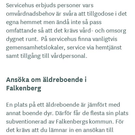
Servicehus erbjuds personer vars
omvårdnadsbehov är svåra att tillgodose i det
egna hemmet men ändå inte så pass
omfattande så att det krävs vård- och omsorg
dygnet runt. På servicehus finna vanligtvis
gemensamhetslokaler, service via hemtjänst
samt tillgång till vårdpersonal.
Ansöka om äldreboende i
Falkenberg
En plats på ett äldreboende är jämfört med
annat boende dyr. Därför får de flesta sin plats
subventionerad av Falkenbergs kommun. För
det krävs att du lämnar in en ansökan till