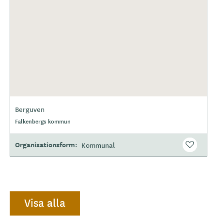
Berguven
Falkenbergs kommun
Organisationsform
Kommunal
Visa alla