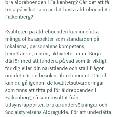
bra äldreboenden i Falkenberg? Går det att få
reda på vilket som är det bästa äldreboendet i
Falkenberg?
Kvaliteten på äldreboenden kan innefatta
många olika aspekter som standarden på
lokalerna, personalens kompetens,
bemötande, maten, aktiviteter m.m. Börja
därför med att fundera på vad som är viktigt
för dig eller din närstående och ställ frågor
om det när du besöker äldreboendet. Därtill
kan du gå igenom de kvalitetsutvärderingar
som finns att titta på för äldreboenden i
Falkenberg, så som resultat från
tillsynsrapporter, brukarundersökningar och
Socialstyrelsens Äldreguide. För att underlätta