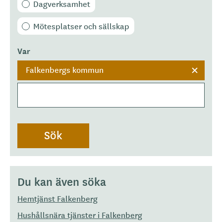
Dagverksamhet
Mötesplatser och sällskap
Var
Falkenbergs kommun
Du kan även söka
Hemtjänst Falkenberg
Hushållsnära tjänster i Falkenberg