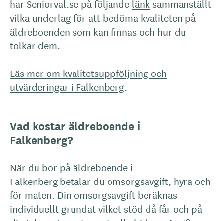
har Seniorval.se på följande
länk
sammanställt
vilka underlag för att bedöma kvaliteten på
äldreboenden som kan finnas och hur du
tolkar dem.
Läs mer om kvalitetsuppföljning och
utvärderingar i Falkenberg
.
Vad kostar äldreboende i
Falkenberg?
När du bor på äldreboende i
Falkenberg betalar du omsorgsavgift, hyra och
för maten. Din omsorgsavgift beräknas
individuellt grundat vilket stöd då får och på