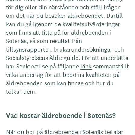
för dig eller din närstående och ställ frågor
om det när du besöker äldreboendet. Därtill
kan du gå igenom de kvalitetsutvärderingar
som finns att titta på för äldreboenden i
Sotenäs, så som resultat från
tillsynsrapporter, brukarundersökningar och
Socialstyrelsens Äldreguide. För att underlätta
har Seniorval.se på följande
länk
sammanställt
vilka underlag för att bedöma kvaliteten på
äldreboenden som kan finnas och hur du
tolkar dem.
Vad kostar äldreboende i Sotenäs?
När du bor på äldreboende i Sotenäs betalar