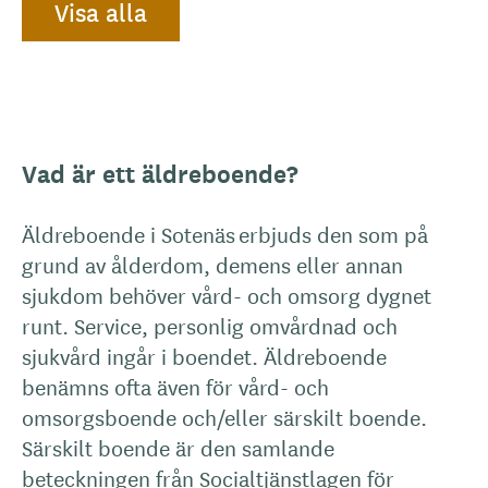
Visa alla
Vad är ett äldreboende?
Äldreboende i Sotenäs erbjuds den som på
grund av ålderdom, demens eller annan
sjukdom behöver vård- och omsorg dygnet
runt. Service, personlig omvårdnad och
sjukvård ingår i boendet. Äldreboende
benämns ofta även för vård- och
omsorgsboende och/eller särskilt boende.
Särskilt boende är den samlande
beteckningen från Socialtjänstlagen för