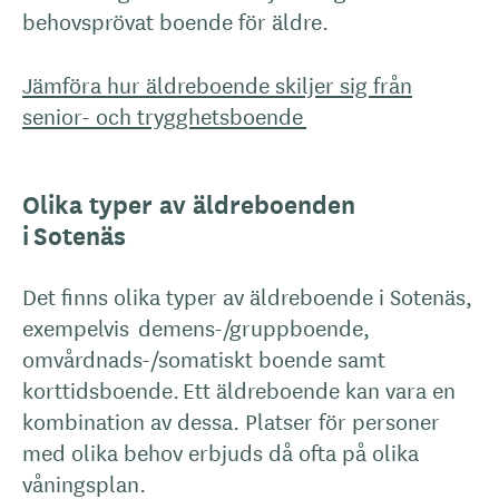
behovsprövat boende för äldre.
Jämföra hur äldreboende skiljer sig från
senior- och trygghetsboende
Olika typer av äldreboenden
i Sotenäs
Det finns olika typer av äldreboende i Sotenäs,
exempelvis demens-/gruppboende,
omvårdnads-/somatiskt boende samt
korttidsboende. Ett äldreboende kan vara en
kombination av dessa. Platser för personer
med olika behov erbjuds då ofta på olika
våningsplan.