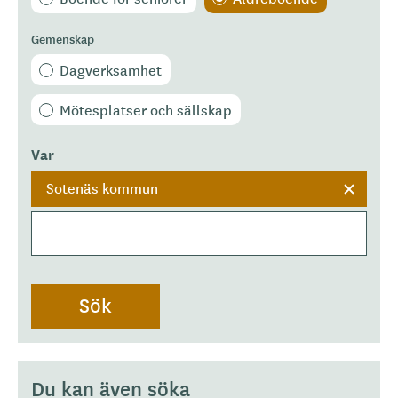
Gemenskap
Dagverksamhet
Mötesplatser och sällskap
Var
Sotenäs kommun
Du kan även söka