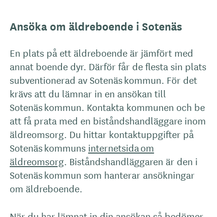
Ansöka om äldreboende i Sotenäs
En plats på ett äldreboende är jämfört med
annat boende dyr. Därför får de flesta sin plats
subventionerad av Sotenäs kommun. För det
krävs att du lämnar in en ansökan till
Sotenäs kommun. Kontakta kommunen och be
att få prata med en biståndshandläggare inom
äldreomsorg. Du hittar kontaktuppgifter på
Sotenäs kommuns
internetsida om
äldreomsorg
. Biståndshandläggaren är den i
Sotenäs kommun som hanterar ansökningar
om äldreboende.
När du har lämnat in din ansökan så bedömer