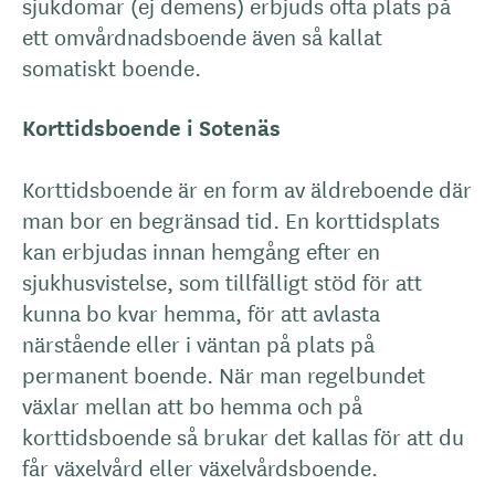
sjukdomar (ej demens) erbjuds ofta plats på
ett omvårdnadsboende även så kallat
somatiskt boende.
Korttidsboende i Sotenäs
Korttidsboende är en form av äldreboende där
man bor en begränsad tid. En korttidsplats
kan erbjudas innan hemgång efter en
sjukhusvistelse, som tillfälligt stöd för att
kunna bo kvar hemma, för att avlasta
närstående eller i väntan på plats på
permanent boende. När man regelbundet
växlar mellan att bo hemma och på
korttidsboende så brukar det kallas för att du
får växelvård eller växelvårdsboende.