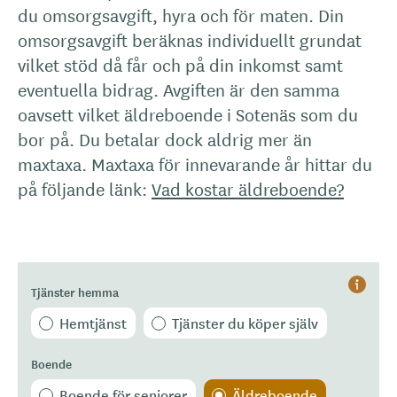
du omsorgsavgift, hyra och för maten. Din
omsorgsavgift beräknas individuellt grundat
vilket stöd då får och på din inkomst samt
eventuella bidrag. Avgiften är den samma
oavsett vilket äldreboende i Sotenäs som du
bor på. Du betalar dock aldrig mer än
maxtaxa. Maxtaxa för innevarande år hittar du
på följande länk:
Vad kostar äldreboende?
Tjänster hemma
Hjälp
Hemtjänst
Tjänster du köper själv
Boende
Boende för seniorer
Äldreboende