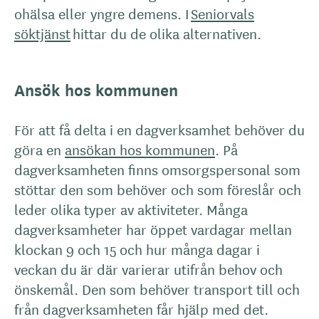
ohälsa eller yngre demens. I
Seniorvals
söktjänst
hittar du de olika alternativen.
Ansök hos kommunen
För att få delta i en dagverksamhet behöver du
göra en
ansökan hos kommunen
. På
dagverksamheten finns omsorgspersonal som
stöttar den som behöver och som föreslår och
leder olika typer av aktiviteter. Många
dagverksamheter har öppet vardagar mellan
klockan 9 och 15 och hur många dagar i
veckan du är där varierar utifrån behov och
önskemål. Den som behöver transport till och
från dagverksamheten får hjälp med det.