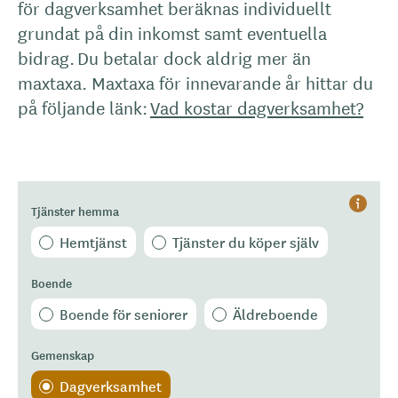
för dagverksamhet beräknas individuellt
grundat på din inkomst samt eventuella
bidrag. Du betalar dock aldrig mer än
maxtaxa. Maxtaxa för innevarande år hittar du
på följande länk:
Vad kostar dagverksamhet?
Tjänster hemma
Hjälp
Hemtjänst
Tjänster du köper själv
Boende
Boende för seniorer
Äldreboende
Gemenskap
Dagverksamhet