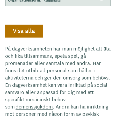
Organisationsform
Kommunal
Visa alla
På dagverksamheten har man möjlighet att äta
och fika tillsammans, spela spel, gå
promenader eller samtala med andra. Här
finns det utbildad personal som håller i
aktiviteterna och ger den omsorg som behövs.
En dagverksamhet kan vara inriktad på social
samvaro eller anpassad för dig med ett
specifikt medicinskt behov
som
demenssjukdom
. Andra kan ha inriktning
mot personer med någon form av psykisk