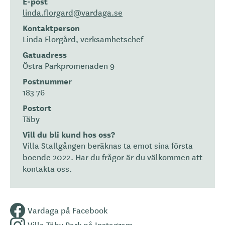
E-post
linda.florgard@vardaga.se
Kontaktperson
Linda Florgård, verksamhetschef
Gatuadress
Östra Parkpromenaden 9
Postnummer
183 76
Postort
Täby
Vill du bli kund hos oss?
Villa Stallgången beräknas ta emot sina första
boende 2022. Har du frågor är du välkommen att
kontakta oss.
Vardaga på Facebook
Villa Täby Park på Instagram