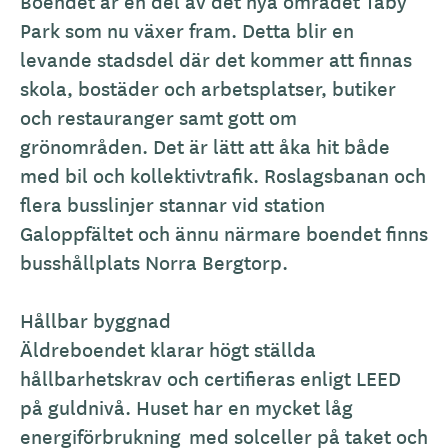
Boendet är en del av det nya området Täby
Park som nu växer fram. Detta blir en
levande stadsdel där det kommer att finnas
skola, bostäder och arbetsplatser, butiker
och restauranger samt gott om
grönområden. Det är lätt att åka hit både
med bil och kollektivtrafik. Roslagsbanan och
flera busslinjer stannar vid station
Galoppfältet och ännu närmare boendet finns
busshållplats Norra Bergtorp.
Hållbar byggnad
Äldreboendet klarar högt ställda
hållbarhetskrav och certifieras enligt LEED
på guldnivå. Huset har en mycket låg
energiförbrukning med solceller på taket och