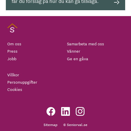
får du förslag på hur du kan gå tillväga.
Om oss
Samarbeta med oss
Press
Vänner
Jobb
Ge en gåva
Villkor
Personuppgifter
Cookies
Sitemap
© Seniorval.se