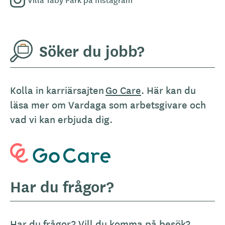
Söker du jobb?
Kolla in karriärsajten
Go Care
. Här kan du
läsa mer om Vardaga som arbetsgivare och
vad vi kan erbjuda dig.
Har du frågor?
Har du frågor? Vill du komma på besök?