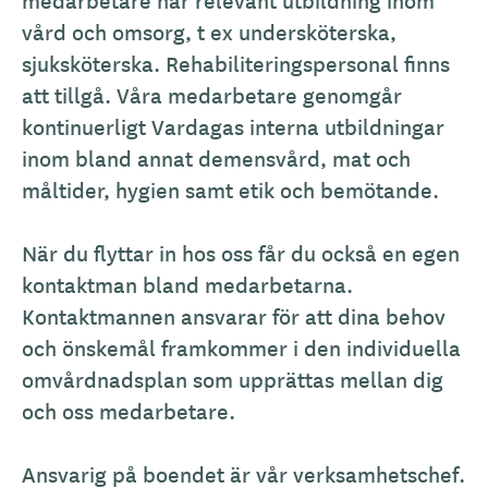
medarbetare har relevant utbildning inom
vård och omsorg, t ex undersköterska,
sjuksköterska. Rehabiliteringspersonal finns
att tillgå. Våra medarbetare genomgår
kontinuerligt Vardagas interna utbildningar
inom bland annat demensvård, mat och
måltider, hygien samt etik och bemötande.
När du flyttar in hos oss får du också en egen
kontaktman bland medarbetarna.
Kontaktmannen ansvarar för att dina behov
och önskemål framkommer i den individuella
omvårdnadsplan som upprättas mellan dig
och oss medarbetare.
Ansvarig på boendet är vår verksamhetschef.