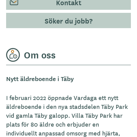
Kontakt
Söker du jobb?
Om oss
Nytt äldreboende i Täby
I februari 2022 öppnade Vardaga ett nytt
äldreboende i den nya stadsdelen Täby Park
vid gamla Täby galopp. Villa Täby Park har
plats för 80 äldre och erbjuder en
individuellt anpassad omsorg med hjärta,