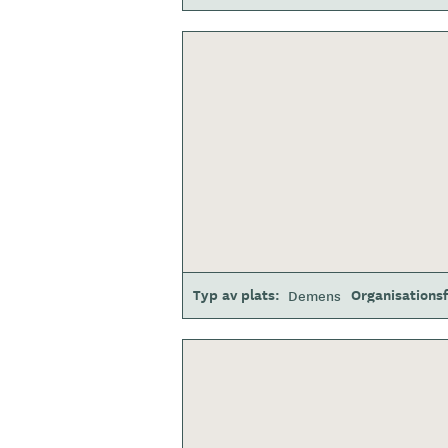
Typ av plats
Organisations
Demens