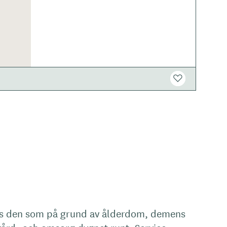
ds den som på grund av ålderdom, demens