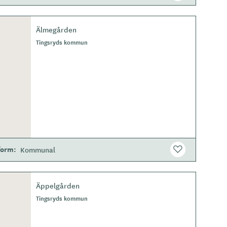
Älmegården
Tingsryds kommun
form
Kommunal
Äppelgården
Tingsryds kommun