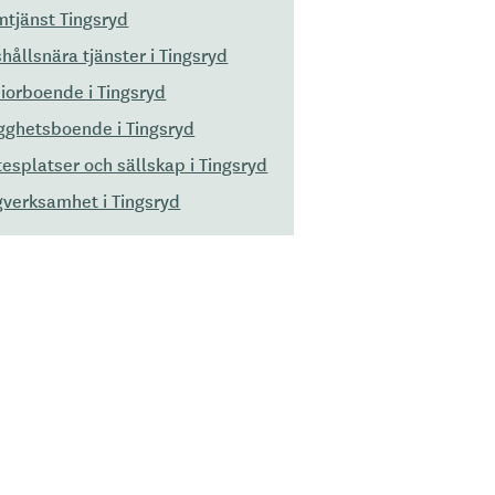
tjänst Tingsryd
hållsnära tjänster i Tingsryd
iorboende i Tingsryd
gghetsboende i Tingsryd
esplatser och sällskap i Tingsryd
verksamhet i Tingsryd