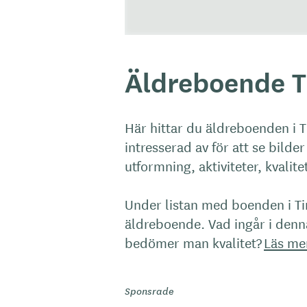
Äldreboende T
Här hittar du äldreboenden i 
intresserad av för att se bild
utformning, aktiviteter, kvalit
Under listan med boenden i Ti
äldreboende. Vad ingår i den
bedömer man kvalitet?
Läs me
Sponsrade