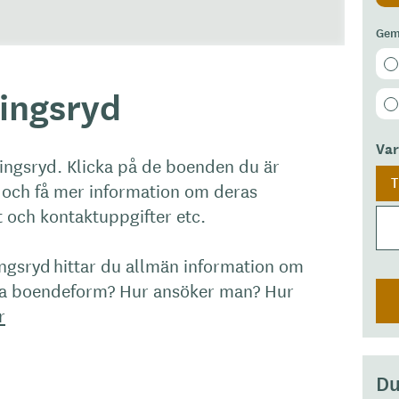
Gem
ingsryd
Va
Tingsryd. Klicka på de boenden du är
T
er och få mer information om deras
et och kontaktuppgifter etc.
ngsryd hittar du allmän information om
na boendeform? Hur ansöker man? Hur
r
Du