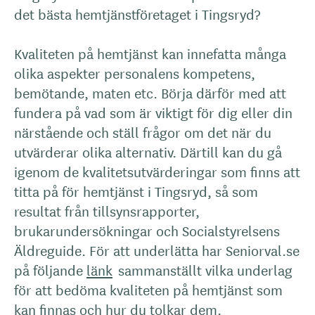
det bästa hemtjänstföretaget i Tingsryd?
Kvaliteten på hemtjänst kan innefatta många
olika aspekter personalens kompetens,
bemötande, maten etc. Börja därför med att
fundera på vad som är viktigt för dig eller din
närstående och ställ frågor om det när du
utvärderar olika alternativ. Därtill kan du gå
igenom de kvalitetsutvärderingar som finns att
titta på för hemtjänst i Tingsryd, så som
resultat från tillsynsrapporter,
brukarundersökningar och Socialstyrelsens
Äldreguide. För att underlätta har Seniorval.se
på följande
länk
sammanställt vilka underlag
för att bedöma kvaliteten på hemtjänst som
kan finnas och hur du tolkar dem.