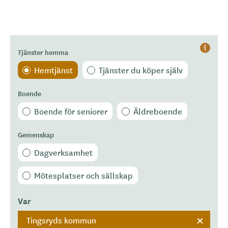
Tjänster hemma
Hjälp
Hemtjänst
Tjänster du köper själv
Boende
Boende för seniorer
Äldreboende
Gemenskap
Dagverksamhet
Mötesplatser och sällskap
Var
Tingsryds kommun