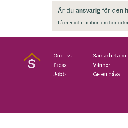
Är du ansvarig för den
Få mer information om hur ni kan
Om oss
Samarbeta me
Press
Vänner
Jobb
Ge en gåva